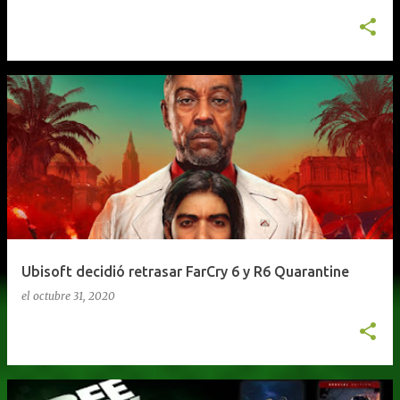
Ubisoft decidió retrasar FarCry 6 y R6 Quarantine
el
octubre 31, 2020