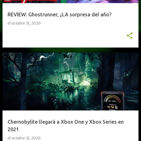
REVIEW: Ghostrunner, ¿LA sorpresa del año?
el
octubre 31, 2020
Chernobylite llegará a Xbox One y Xbox Series en
2021
el
octubre 31, 2020