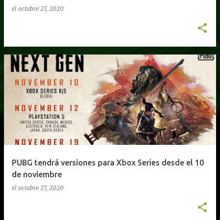
el
octubre 27, 2020
PUBG tendrá versiones para Xbox Series desde el 10
de noviembre
el
octubre 27, 2020