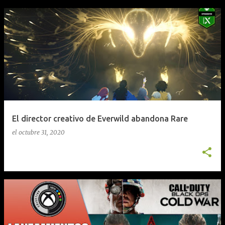
El director creativo de Everwild abandona Rare
el
octubre 31, 2020