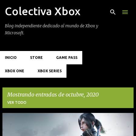
Colectiva Xbox
Ir al contenido principal
Blog independiente dedicado al mundo de Xbox y
Microsoft.
INICIO
STORE
GAME PASS
XBOX ONE
XBOX SERIES
Mostrando entradas de octubre, 2020
VER TODO
E
n