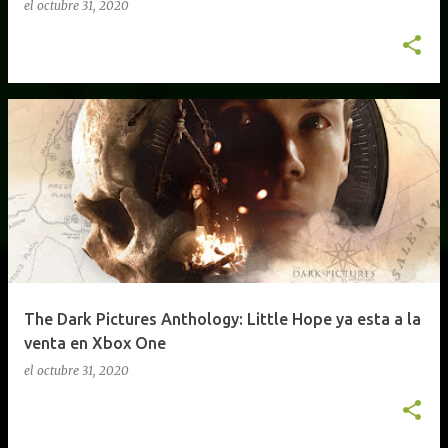
el
octubre 31, 2020
The Dark Pictures Anthology: Little Hope ya esta a la
venta en Xbox One
el
octubre 31, 2020