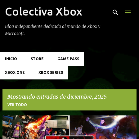
Colectiva Xbox
Ir al contenido principal
Blog independiente dedicado al mundo de Xbox y
Microsoft.
INICIO
STORE
GAME PASS
XBOX ONE
XBOX SERIES
Mostrando entradas de diciembre, 2025
VER TODO
E
n