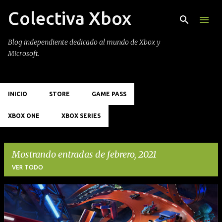
Colectiva Xbox
Ir al contenido principal
Blog independiente dedicado al mundo de Xbox y
Microsoft.
INICIO
STORE
GAME PASS
XBOX ONE
XBOX SERIES
Mostrando entradas de febrero, 2021
VER TODO
E
n