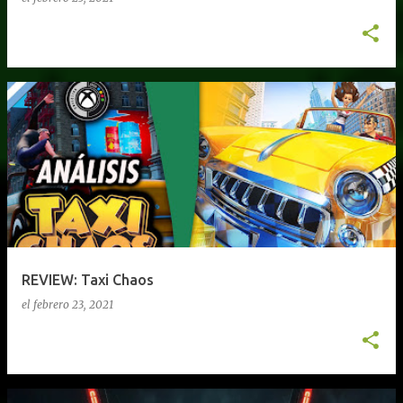
REVIEW: Taxi Chaos
el
febrero 23, 2021