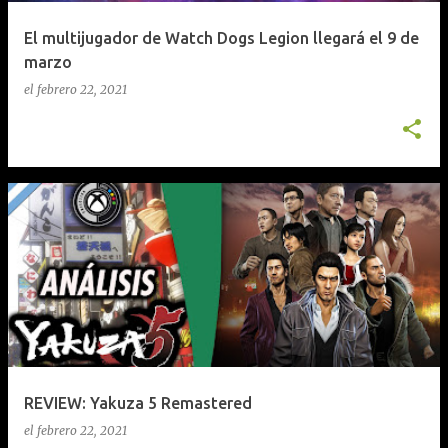
El multijugador de Watch Dogs Legion llegará el 9 de
marzo
el
febrero 22, 2021
REVIEW: Yakuza 5 Remastered
el
febrero 22, 2021