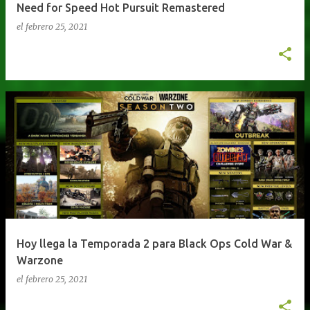
Need for Speed Hot Pursuit Remastered
el
febrero 25, 2021
Hoy llega la Temporada 2 para Black Ops Cold War &
Warzone
el
febrero 25, 2021