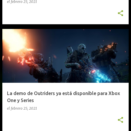
el
febrero 25, 2021
La demo de Outriders ya está disponible para Xbox
One y Series
el
febrero 25, 2021