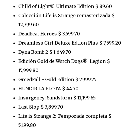
Child of Light® Ultimate Edition $ 89.60
Colección Life is Strange remasterizada $
12,799.60
Deadbeat Heroes $ 3,599.70
Dreamless Girl Deluxe Edtion Plus $ 7,599.20
Dyna Bomb 2 $ 1,649.70
Edición Gold de Watch Dogs®: Legion $
15,999.80
GreedFall - Gold Edition $ 7,999.75
HUNDIR LA FLOTA $ 44.70
Insurgency: Sandstorm $ 11,199.65
Last Stop $ 3,899.70
Life is Strange 2: Temporada completa $
5,199.80