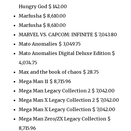
Hungry God $ 142.00
Marfusha $ 8,610.00
Marfusha $ 8,610.00
MARVEL VS. CAPCOM: INFINITE $ 7,043.80
Mato Anomalies $ 3,049.75
Mato Anomalies Digital Deluxe Edition $
4,074.75
Max and the book of chaos $ 28.75
Mega Man 11 $ 8,715.96
Mega Man Legacy Collection 2 $ 7,042.00
Mega Man X Legacy Collection 2 $ 7,042.00
Mega Man X Legacy Collection $ 7,042.00
Mega Man Zero/ZX Legacy Collection $
8,715.96