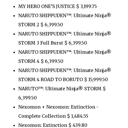
MY HERO ONE’S JUSTICE $ 3,199.75
NARUTO SHIPPUDEN™: Ultimate Ninja®
STORM 2 $ 6,399.50
NARUTO SHIPPUDEN™: Ultimate Ninja®
STORM 3 Full Burst $ 6,399.50
NARUTO SHIPPUDEN™: Ultimate Ninja®
STORM 4 $ 6,399.50
NARUTO SHIPPUDEN™: Ultimate Ninja®
STORM 4 ROAD TO BORUTO $ 15,999.50
NARUTO™: Ultimate Ninja® STORM $
6,399.50
Nexomon + Nexomon: Extinction -
Complete Collection $ 1,484.55
Nexomon: Extinction $ 439.80