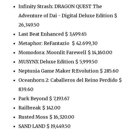
Infinity Strash: DRAGON QUEST The
Adventure of Dai - Digital Deluxe Edition $
26,349.50
Last Beat Enhanced $ 3,499.65
Metaphor: ReFantazio $ 42.699,30
Momodora: Moonlit Farewell $ 14,160.00
MUSYNX Deluxe Edition $ 5,999.50
Neptunia Game Maker R:Evolution $ 285.60
Oceanhorn 2: Caballeros del Reino Perdido $
839.60
Park Beyond $ 7,193.67
Railbreak $ 142.00
Rusted Moss $ 16,320.00
SAND LAND $ 19,449.50