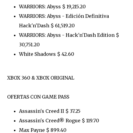
WARRIORS: Abyss $ 19,215.20
WARRIORS: Abyss - Edición Definitiva
Hack'n'Dash $ 61,519.20
WARRIORS: Abyss - Hack'n'Dash Edition $
30,751.20
White Shadows $ 42.60
XBOX 360 & XBOX ORIGINAL
OFERTAS CON GAME PASS
Assassin's Creed II $ 37.25
Assassin's Creed® Rogue $ 119.70
Max Payne $ 899.40