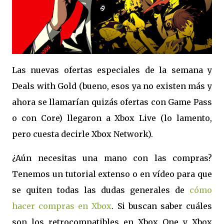
Las nuevas ofertas especiales de la semana y
Deals with Gold (bueno, esos ya no existen más y
ahora se llamarían quizás ofertas con Game Pass
o con Core) llegaron a Xbox Live (lo lamento,
pero cuesta decirle Xbox Network).
¿Aún necesitas una mano con las compras?
Tenemos un tutorial extenso o en vídeo para que
se quiten todas las dudas generales de
cómo
hacer compras en Xbox
. Si buscan saber cuáles
son los retrocompatibles en Xbox One y Xbox