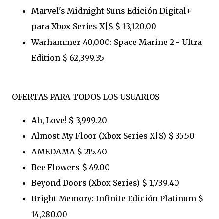
Marvel's Midnight Suns Edición Digital+
para Xbox Series X|S $ 13,120.00
Warhammer 40,000: Space Marine 2 - Ultra
Edition $ 62,399.35
OFERTAS PARA TODOS LOS USUARIOS
Ah, Love! $ 3,999.20
Almost My Floor (Xbox Series X|S) $ 35.50
AMEDAMA $ 215.40
Bee Flowers $ 49.00
Beyond Doors (Xbox Series) $ 1,739.40
Bright Memory: Infinite Edición Platinum $
14,280.00