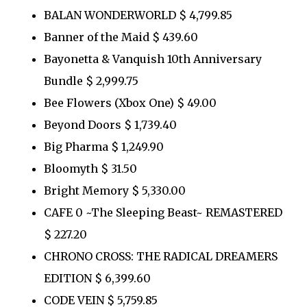
BALAN WONDERWORLD $ 4,799.85
Banner of the Maid $ 439.60
Bayonetta & Vanquish 10th Anniversary
Bundle $ 2,999.75
Bee Flowers (Xbox One) $ 49.00
Beyond Doors $ 1,739.40
Big Pharma $ 1,249.90
Bloomyth $ 31.50
Bright Memory $ 5,330.00
CAFE 0 ~The Sleeping Beast~ REMASTERED
$ 227.20
CHRONO CROSS: THE RADICAL DREAMERS
EDITION $ 6,399.60
CODE VEIN $ 5,759.85