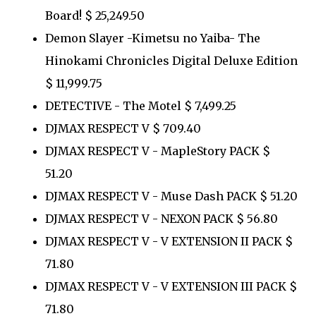
Board! $ 25,249.50
Demon Slayer -Kimetsu no Yaiba- The
Hinokami Chronicles Digital Deluxe Edition
$ 11,999.75
DETECTIVE - The Motel $ 7,499.25
DJMAX RESPECT V $ 709.40
DJMAX RESPECT V - MapleStory PACK $
51.20
DJMAX RESPECT V - Muse Dash PACK $ 51.20
DJMAX RESPECT V - NEXON PACK $ 56.80
DJMAX RESPECT V - V EXTENSION II PACK $
71.80
DJMAX RESPECT V - V EXTENSION III PACK $
71.80