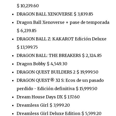
$ 10,239.60
DRAGON BALL XENOVERSE $ 3,839.85
Dragon Ball Xenoverse + pase de temporada
$ 6,239.85
DRAGON BALL Z: KAKAROT Edición Deluxe
$ 13,599.75
DRAGON BALL: THE BREAKERS $ 2,324.85
Dragon Bobby $ 4,549.30
DRAGON QUEST BUILDERS 2 $ 19,999.50
DRAGON QUEST® XI S: Ecos de un pasado
perdido - Edición definitiva $ 15,999.50
Dream House Days DX $ 137.60
Dreamless Girl $ 3,999.20
Dreamless Girl Deluxe Edition $ 5,599.20