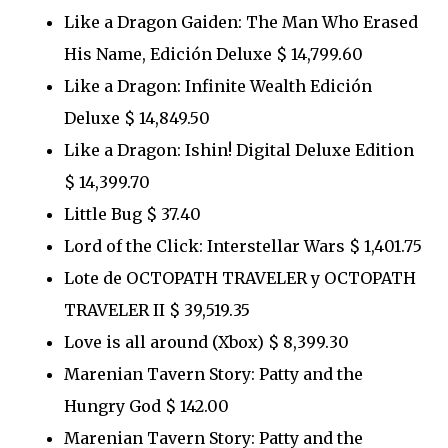
Like a Dragon Gaiden: The Man Who Erased
His Name, Edición Deluxe $ 14,799.60
Like a Dragon: Infinite Wealth Edición
Deluxe $ 14,849.50
Like a Dragon: Ishin! Digital Deluxe Edition
$ 14,399.70
Little Bug $ 37.40
Lord of the Click: Interstellar Wars $ 1,401.75
Lote de OCTOPATH TRAVELER y OCTOPATH
TRAVELER II $ 39,519.35
Love is all around (Xbox) $ 8,399.30
Marenian Tavern Story: Patty and the
Hungry God $ 142.00
Marenian Tavern Story: Patty and the