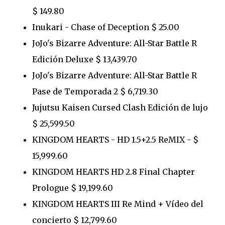
$ 149.80
Inukari - Chase of Deception $ 25.00
JoJo's Bizarre Adventure: All-Star Battle R
Edición Deluxe $ 13,439.70
JoJo's Bizarre Adventure: All-Star Battle R
Pase de Temporada 2 $ 6,719.30
Jujutsu Kaisen Cursed Clash Edición de lujo
$ 25,599.50
KINGDOM HEARTS - HD 1.5+2.5 ReMIX - $
15,999.60
KINGDOM HEARTS HD 2.8 Final Chapter
Prologue $ 19,199.60
KINGDOM HEARTS III Re Mind + Vídeo del
concierto $ 12,799.60