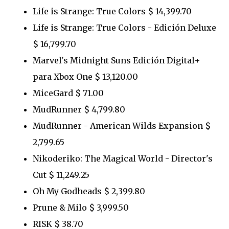
Life is Strange: True Colors $ 14,399.70
Life is Strange: True Colors - Edición Deluxe
$ 16,799.70
Marvel's Midnight Suns Edición Digital+
para Xbox One $ 13,120.00
MiceGard $ 71.00
MudRunner $ 4,799.80
MudRunner - American Wilds Expansion $
2,799.65
Nikoderiko: The Magical World - Director's
Cut $ 11,249.25
Oh My Godheads $ 2,399.80
Prune & Milo $ 3,999.50
RISK $ 38.70