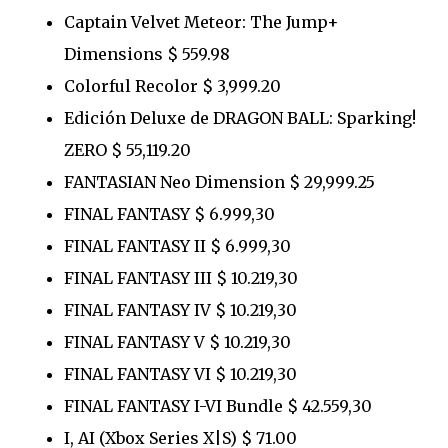
Captain Velvet Meteor: The Jump+
Dimensions $ 559.98
Colorful Recolor $ 3,999.20
Edición Deluxe de DRAGON BALL: Sparking!
ZERO $ 55,119.20
FANTASIAN Neo Dimension $ 29,999.25
FINAL FANTASY $ 6.999,30
FINAL FANTASY II $ 6.999,30
FINAL FANTASY III $ 10.219,30
FINAL FANTASY IV $ 10.219,30
FINAL FANTASY V $ 10.219,30
FINAL FANTASY VI $ 10.219,30
FINAL FANTASY I-VI Bundle $ 42.559,30
I, AI (Xbox Series X|S) $ 71.00