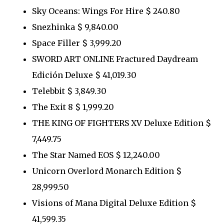
Sky Oceans: Wings For Hire $ 240.80
Snezhinka $ 9,840.00
Space Filler $ 3,999.20
SWORD ART ONLINE Fractured Daydream
Edición Deluxe $ 41,019.30
Telebbit $ 3,849.30
The Exit 8 $ 1,999.20
THE KING OF FIGHTERS XV Deluxe Edition $
7,449.75
The Star Named EOS $ 12,240.00
Unicorn Overlord Monarch Edition $
28,999.50
Visions of Mana Digital Deluxe Edition $
41,599.35