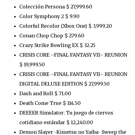
Colección Persona $ 27,999.60
Color Symphony 2 $ 9.90
Colorful Recolor (Xbox One) $ 3,999.20
Conan Chop Chop $ 279.60
Crazy Strike Bowling EX $ 32.25
CRISIS CORE –FINAL FANTASY VII– REUNION
$ 19,999.50
CRISIS CORE –FINAL FANTASY VII– REUNION
DIGITAL DELUXE EDITION $ 27,999.50
Dash and Roll $ 71.00
Death Come True $ 114.50
DEEEER Simulator: Tu juego de ciervos
cotidiano estándar $ 12,240.00
Demon Slayer -Kimetsu no Yaiba- Sweep the