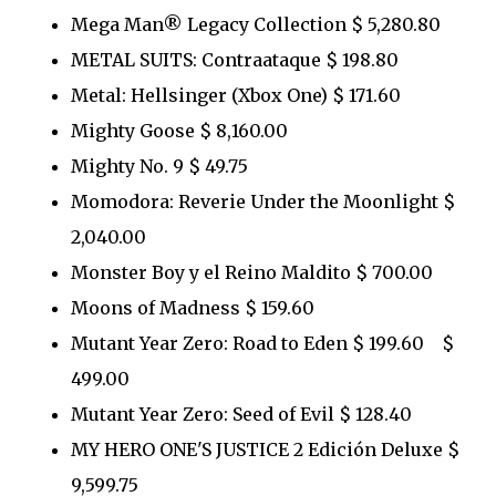
Mega Man® Legacy Collection $ 5,280.80
METAL SUITS: Contraataque $ 198.80
Metal: Hellsinger (Xbox One) $ 171.60
Mighty Goose $ 8,160.00
Mighty No. 9 $ 49.75
Momodora: Reverie Under the Moonlight $
2,040.00
Monster Boy y el Reino Maldito $ 700.00
Moons of Madness $ 159.60
Mutant Year Zero: Road to Eden $ 199.60 $
499.00
Mutant Year Zero: Seed of Evil $ 128.40
MY HERO ONE'S JUSTICE 2 Edición Deluxe $
9,599.75