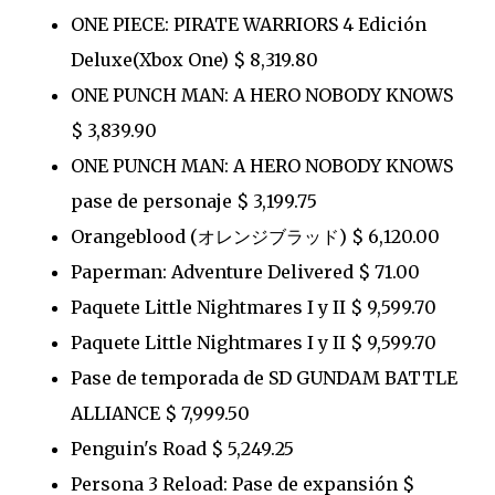
ONE PIECE: PIRATE WARRIORS 4 Edición
Deluxe(Xbox One) $ 8,319.80
ONE PUNCH MAN: A HERO NOBODY KNOWS
$ 3,839.90
ONE PUNCH MAN: A HERO NOBODY KNOWS
pase de personaje $ 3,199.75
Orangeblood (オレンジブラッド) $ 6,120.00
Paperman: Adventure Delivered $ 71.00
Paquete Little Nightmares I y II $ 9,599.70
Paquete Little Nightmares I y II $ 9,599.70
Pase de temporada de SD GUNDAM BATTLE
ALLIANCE $ 7,999.50
Penguin's Road $ 5,249.25
Persona 3 Reload: Pase de expansión $