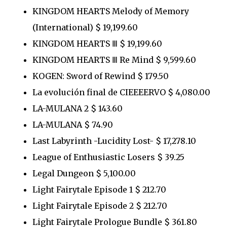
KINGDOM HEARTS Melody of Memory
(International) $ 19,199.60
KINGDOM HEARTS Ⅲ $ 19,199.60
KINGDOM HEARTS Ⅲ Re Mind $ 9,599.60
KOGEN: Sword of Rewind $ 179.50
La evolución final de CIEEEERVO $ 4,080.00
LA-MULANA 2 $ 143.60
LA-MULANA $ 74.90
Last Labyrinth -Lucidity Lost- $ 17,278.10
League of Enthusiastic Losers $ 39.25
Legal Dungeon $ 5,100.00
Light Fairytale Episode 1 $ 212.70
Light Fairytale Episode 2 $ 212.70
Light Fairytale Prologue Bundle $ 361.80