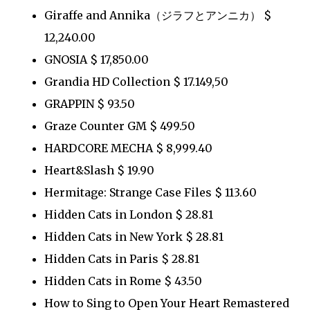
Giraffe and Annika（ジラフとアンニカ） $
12,240.00
GNOSIA $ 17,850.00
Grandia HD Collection $ 17.149,50
GRAPPIN $ 93.50
Graze Counter GM $ 499.50
HARDCORE MECHA $ 8,999.40
Heart&Slash $ 19.90
Hermitage: Strange Case Files $ 113.60
Hidden Cats in London $ 28.81
Hidden Cats in New York $ 28.81
Hidden Cats in Paris $ 28.81
Hidden Cats in Rome $ 43.50
How to Sing to Open Your Heart Remastered