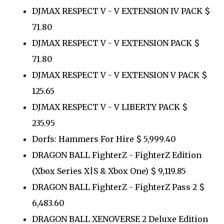
DJMAX RESPECT V - V EXTENSION IV PACK $
71.80
DJMAX RESPECT V - V EXTENSION PACK $
71.80
DJMAX RESPECT V - V EXTENSION V PACK $
125.65
DJMAX RESPECT V - V LIBERTY PACK $
235.95
Dorfs: Hammers For Hire $ 5,999.40
DRAGON BALL FighterZ - FighterZ Edition
(Xbox Series X|S & Xbox One) $ 9,119.85
DRAGON BALL FighterZ - FighterZ Pass 2 $
6,483.60
DRAGON BALL XENOVERSE 2 Deluxe Edition