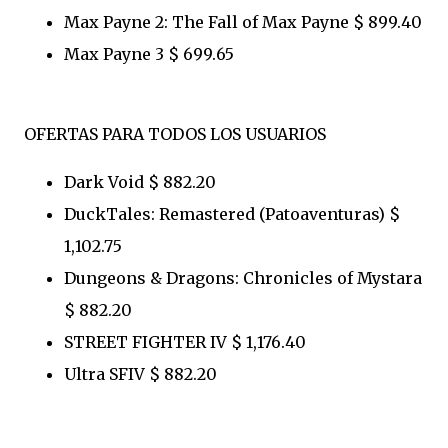
Max Payne 2: The Fall of Max Payne $ 899.40
Max Payne 3 $ 699.65
OFERTAS PARA TODOS LOS USUARIOS
Dark Void $ 882.20
DuckTales: Remastered (Patoaventuras) $
1,102.75
Dungeons & Dragons: Chronicles of Mystara
$ 882.20
STREET FIGHTER IV $ 1,176.40
Ultra SFIV $ 882.20