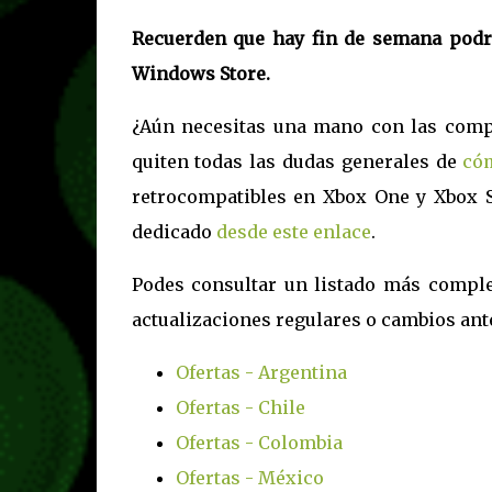
Recuerden que hay fin de semana podre
Windows Store.
¿Aún necesitas una mano con las comp
quiten todas las dudas generales de
có
retrocompatibles en Xbox One y Xbox S
dedicado
desde este enlace
.
Podes consultar un listado más compl
actualizaciones regulares o cambios ante
Ofertas - Argentina
Ofertas - Chile
Ofertas - Colombia
Ofertas - México