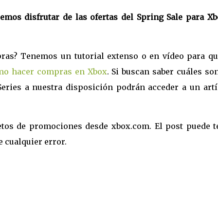
mos disfrutar de las ofertas del Spring Sale para Xb
ras? Tenemos un tutorial extenso o en vídeo para qu
mo hacer compras en Xbox
. Si buscan saber cuáles so
eries a nuestra disposición podrán acceder a un artí
etos de promociones desde xbox.com. El post puede t
 cualquier error.