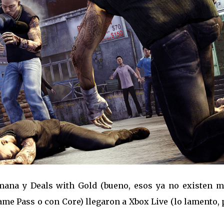
emana y Deals with Gold (bueno, esos ya no existen m
ame Pass o con Core) llegaron a Xbox Live (lo lamento,