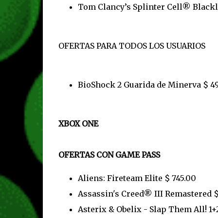
Tom Clancy’s Splinter Cell® Black
OFERTAS PARA TODOS LOS USUARIOS
BioShock 2 Guarida de Minerva $ 49
XBOX ONE
OFERTAS CON GAME PASS
Aliens: Fireteam Elite $ 745.00
Assassin's Creed® III Remastered $
Asterix & Obelix - Slap Them All! 1+2