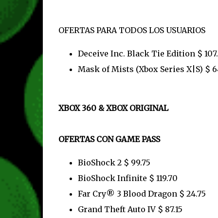
OFERTAS PARA TODOS LOS USUARIOS
Deceive Inc. Black Tie Edition $ 10
Mask of Mists (Xbox Series X|S) $ 6
XBOX 360 & XBOX ORIGINAL
OFERTAS CON GAME PASS
BioShock 2 $ 99.75
BioShock Infinite $ 119.70
Far Cry® 3 Blood Dragon $ 24.75
Grand Theft Auto IV $ 87.15