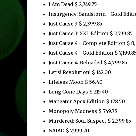
I Am Dead $ 2,749.75
Insurgency: Sandstorm - Gold Editi
Just Cause 3 $ 2,399.85
Just Cause 3: XXL Edition $ 3,599.85
Just Cause 4 - Complete Edition $ 8,
Just Cause 4 - Gold Edition $ 7,199.8
Just Cause 4: Reloaded $ 4,799.85
Let's! Revolution! $ 142.00
Lifeless Moon $ 56.40
Long Gone Days $ 215.40
Maneater Apex Edition $ 178.50
Monopoly Madness $ 749.75
Murdered: Soul Suspect $ 2,399.85
NAIAD $ 7,999.20