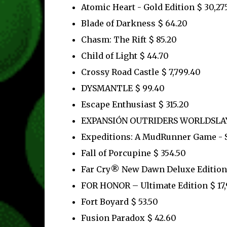
Atomic Heart - Gold Edition $ 30,27
Blade of Darkness $ 64.20
Chasm: The Rift $ 85.20
Child of Light $ 44.70
Crossy Road Castle $ 7,799.40
DYSMANTLE $ 99.40
Escape Enthusiast $ 315.20
EXPANSIÓN OUTRIDERS WORLDSLAYE
Expeditions: A MudRunner Game - S
Fall of Porcupine $ 354.50
Far Cry® New Dawn Deluxe Edition 
FOR HONOR – Ultimate Edition $ 17,
Fort Boyard $ 53.50
Fusion Paradox $ 42.60