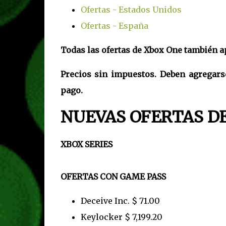
Ofertas - Estados Unidos
Ofertas - España
Todas las ofertas de Xbox One también ap
Precios sin impuestos. Deben agregar
pago.
NUEVAS OFERTAS D
XBOX SERIES
OFERTAS CON GAME PASS
Deceive Inc. $ 71.00
Keylocker $ 7,199.20