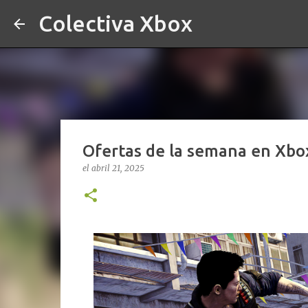
Colectiva Xbox
Ofertas de la semana en Xbox:
el
abril 21, 2025