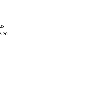
7.25
4.20