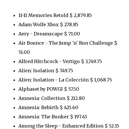
11-11 Memories Retold $ 2,879.85
Adam Wolfe Xbox $ 278.85
Aery - Dreamscape $ 71.00
Air Bounce - The Jump 'n' Run Challenge $
51.00
Alfred Hitchcock - Vertigo $ 3,749.75
Alien: Isolation $ 749.75
Alien: Isolation - La Colección $ 1,068.75
Alphaset by POWGI $ 57.50
Amnesia: Collection $ 212.80
Amnesia: Rebirth $ 425.60
Amnesia: The Bunker $ 197.45
Among the Sleep - Enhanced Edition $ 52.15