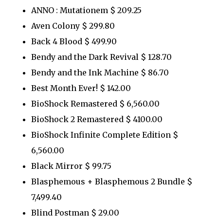
ANNO : Mutationem $ 209.25
Aven Colony $ 299.80
Back 4 Blood $ 499.90
Bendy and the Dark Revival $ 128.70
Bendy and the Ink Machine $ 86.70
Best Month Ever! $ 142.00
BioShock Remastered $ 6,560.00
BioShock 2 Remastered $ 4100.00
BioShock Infinite Complete Edition $
6,560.00
Black Mirror $ 99.75
Blasphemous + Blasphemous 2 Bundle $
7,499.40
Blind Postman $ 29.00