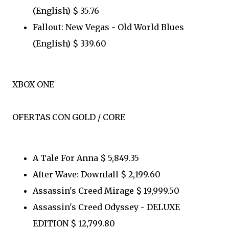
(English) $ 35.76
Fallout: New Vegas - Old World Blues
(English) $ 339.60
XBOX ONE
OFERTAS CON GOLD / CORE
A Tale For Anna $ 5,849.35
After Wave: Downfall $ 2,199.60
Assassin's Creed Mirage $ 19,999.50
Assassin's Creed Odyssey - DELUXE
EDITION $ 12,799.80