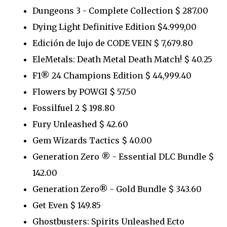
Dungeons 3 - Complete Collection $ 287.00
Dying Light Definitive Edition $4.999,00
Edición de lujo de CODE VEIN $ 7,679.80
EleMetals: Death Metal Death Match! $ 40.25
F1® 24 Champions Edition $ 44,999.40
Flowers by POWGI $ 57.50
Fossilfuel 2 $ 198.80
Fury Unleashed $ 42.60
Gem Wizards Tactics $ 40.00
Generation Zero ® - Essential DLC Bundle $
142.00
Generation Zero® - Gold Bundle $ 343.60
Get Even $ 149.85
Ghostbusters: Spirits Unleashed Ecto