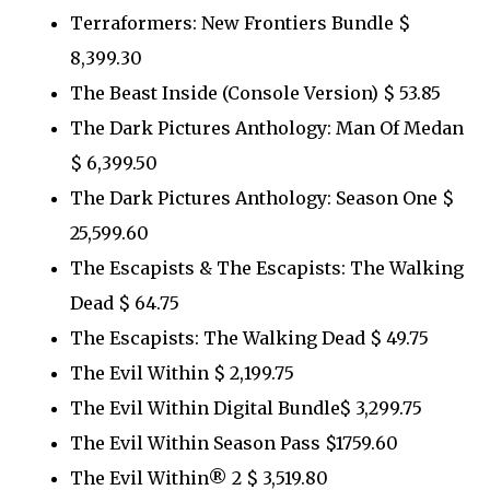
Terraformers: New Frontiers Bundle $
8,399.30
The Beast Inside (Console Version) $ 53.85
The Dark Pictures Anthology: Man Of Medan
$ 6,399.50
The Dark Pictures Anthology: Season One $
25,599.60
The Escapists & The Escapists: The Walking
Dead $ 64.75
The Escapists: The Walking Dead $ 49.75
The Evil Within $ 2,199.75
The Evil Within Digital Bundle$ 3,299.75
The Evil Within Season Pass $1759.60
The Evil Within® 2 $ 3,519.80