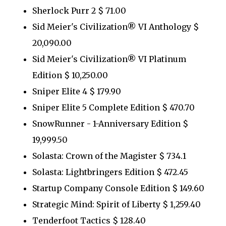
Sherlock Purr 2 $ 71.00
Sid Meier's Civilization® VI Anthology $
20,090.00
Sid Meier's Civilization® VI Platinum
Edition $ 10,250.00
Sniper Elite 4 $ 179.90
Sniper Elite 5 Complete Edition $ 470.70
SnowRunner - 1-Anniversary Edition $
19,999.50
Solasta: Crown of the Magister $ 734.1
Solasta: Lightbringers Edition $ 472.45
Startup Company Console Edition $ 149.60
Strategic Mind: Spirit of Liberty $ 1,259.40
Tenderfoot Tactics $ 128.40