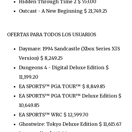
Hidden Through Time 2 $ 553.00
Outcast - A New Beginning $ 21,749.25
OFERTAS PARA TODOS LOS USUARIOS
Daymare: 1994 Sandcastle (Xbox Series X|S
Version) $ 8,249.25
Dungeons 4 - Digital Deluxe Edition $
11,199.20
EA SPORTS™ PGA TOUR™ $ 8,849.85
EA SPORTS™ PGA TOUR™ Deluxe Edition $
10,649.85
EA SPORTS™ WRC $ 12,599.70
Ghostwire: Tokyo Deluxe Edition $ 11,615.67