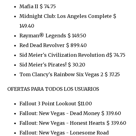
Mafia II $ 74.75
Midnight Club: Los Angeles Complete $
149.40
Rayman® Legends $ 149.50
Red Dead Revolver $ 899.40
Sid Meier's Civilization Revolution d$ 74.75
Sid Meier's Pirates! $ 30.20
Tom Clancy's Rainbow Six Vegas 2 $ 37.25
OFERTAS PARA TODOS LOS USUARIOS
Fallout 3 Point Lookout $11.00
Fallout: New Vegas - Dead Money $ 339.60
Fallout: New Vegas - Honest Hearts $ 339.60
Fallout: New Vegas - Lonesome Road