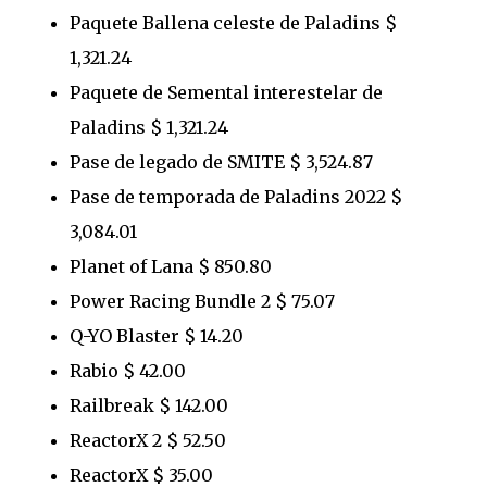
Paquete Ballena celeste de Paladins $
1,321.24
Paquete de Semental interestelar de
Paladins $ 1,321.24
Pase de legado de SMITE $ 3,524.87
Pase de temporada de Paladins 2022 $
3,084.01
Planet of Lana $ 850.80
Power Racing Bundle 2 $ 75.07
Q-YO Blaster $ 14.20
Rabio $ 42.00
Railbreak $ 142.00
ReactorX 2 $ 52.50
ReactorX $ 35.00