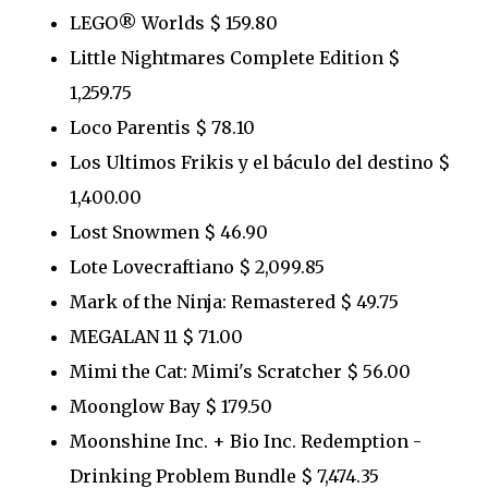
LEGO® Worlds $ 159.80
Little Nightmares Complete Edition $
1,259.75
Loco Parentis $ 78.10
Los Ultimos Frikis y el báculo del destino $
1,400.00
Lost Snowmen $ 46.90
Lote Lovecraftiano $ 2,099.85
Mark of the Ninja: Remastered $ 49.75
MEGALAN 11 $ 71.00
Mimi the Cat: Mimi's Scratcher $ 56.00
Moonglow Bay $ 179.50
Moonshine Inc. + Bio Inc. Redemption -
Drinking Problem Bundle $ 7,474.35