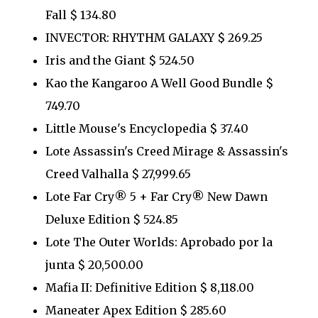
Fall $ 134.80
INVECTOR: RHYTHM GALAXY $ 269.25
Iris and the Giant $ 524.50
Kao the Kangaroo A Well Good Bundle $
749.70
Little Mouse's Encyclopedia $ 37.40
Lote Assassin's Creed Mirage & Assassin's
Creed Valhalla $ 27,999.65
Lote Far Cry® 5 + Far Cry® New Dawn
Deluxe Edition $ 524.85
Lote The Outer Worlds: Aprobado por la
junta $ 20,500.00
Mafia II: Definitive Edition $ 8,118.00
Maneater Apex Edition $ 285.60