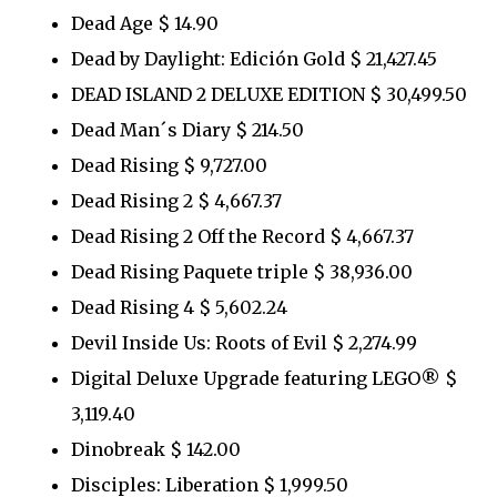
Dead Age $ 14.90
Dead by Daylight: Edición Gold $ 21,427.45
DEAD ISLAND 2 DELUXE EDITION $ 30,499.50
Dead Man´s Diary $ 214.50
Dead Rising $ 9,727.00
Dead Rising 2 $ 4,667.37
Dead Rising 2 Off the Record $ 4,667.37
Dead Rising Paquete triple $ 38,936.00
Dead Rising 4 $ 5,602.24
Devil Inside Us: Roots of Evil $ 2,274.99
Digital Deluxe Upgrade featuring LEGO® $
3,119.40
Dinobreak $ 142.00
Disciples: Liberation $ 1,999.50