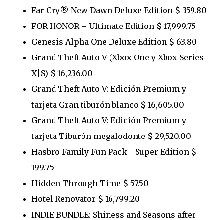
Far Cry® New Dawn Deluxe Edition $ 359.80
FOR HONOR – Ultimate Edition $ 17,999.75
Genesis Alpha One Deluxe Edition $ 63.80
Grand Theft Auto V (Xbox One y Xbox Series
X|S) $ 16,236.00
Grand Theft Auto V: Edición Premium y
tarjeta Gran tiburón blanco $ 16,605.00
Grand Theft Auto V: Edición Premium y
tarjeta Tiburón megalodonte $ 29,520.00
Hasbro Family Fun Pack - Super Edition $
199.75
Hidden Through Time $ 57.50
Hotel Renovator $ 16,799.20
INDIE BUNDLE: Shiness and Seasons after