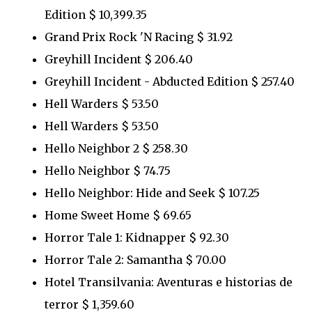
Edition $ 10,399.35
Grand Prix Rock 'N Racing $ 31.92
Greyhill Incident $ 206.40
Greyhill Incident - Abducted Edition $ 257.40
Hell Warders $ 53.50
Hell Warders $ 53.50
Hello Neighbor 2 $ 258.30
Hello Neighbor $ 74.75
Hello Neighbor: Hide and Seek $ 107.25
Home Sweet Home $ 69.65
Horror Tale 1: Kidnapper $ 92.30
Horror Tale 2: Samantha $ 70.00
Hotel Transilvania: Aventuras e historias de
terror $ 1,359.60