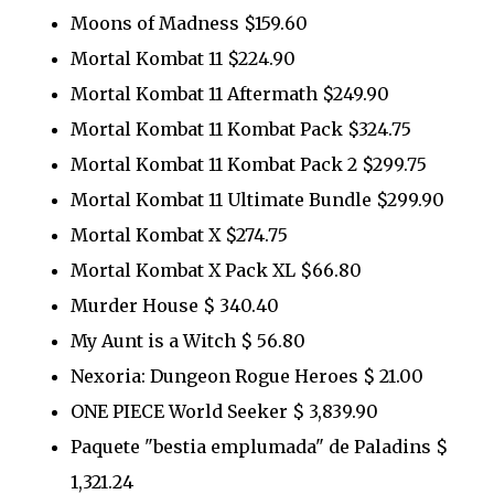
Moons of Madness $159.60
Mortal Kombat 11 $224.90
Mortal Kombat 11 Aftermath $249.90
Mortal Kombat 11 Kombat Pack $324.75
Mortal Kombat 11 Kombat Pack 2 $299.75
Mortal Kombat 11 Ultimate Bundle $299.90
Mortal Kombat X $274.75
Mortal Kombat X Pack XL $66.80
Murder House $ 340.40
My Aunt is a Witch $ 56.80
Nexoria: Dungeon Rogue Heroes $ 21.00
ONE PIECE World Seeker $ 3,839.90
Paquete "bestia emplumada" de Paladins $
1,321.24