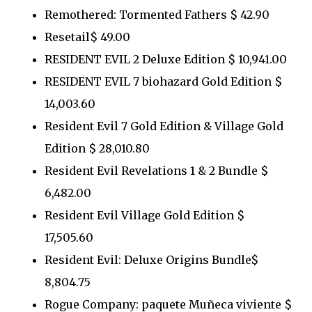
Remothered: Tormented Fathers $ 42.90
Resetail$ 49.00
RESIDENT EVIL 2 Deluxe Edition $ 10,941.00
RESIDENT EVIL 7 biohazard Gold Edition $
14,003.60
Resident Evil 7 Gold Edition & Village Gold
Edition $ 28,010.80
Resident Evil Revelations 1 & 2 Bundle $
6,482.00
Resident Evil Village Gold Edition $
17,505.60
Resident Evil: Deluxe Origins Bundle$
8,804.75
Rogue Company: paquete Muñeca viviente $