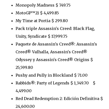
Monopoly Madness $ 749.75
MotoGP™21 $ 4,499.85
My Time at Portia $ 299.80
Pack triple Assassin's Creed: Black Flag,
Unity, Syndicate $ 17,999.75
Paquete de Assassin's Creed®: Assassin's
Creed® Valhalla, Assassin's Creed®
Odyssey y Assassin's Creed® Origins $
25,599.80
Pushy and Pully in Blockland $ 71.00
Rabbids®: Party of Legends $ 1,349.70 $
4,499.00
Red Dead Redemption 2: Edición Definitiva $
24,600.00