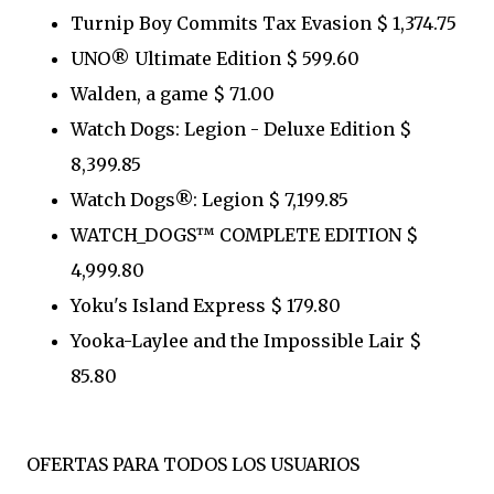
Turnip Boy Commits Tax Evasion $ 1,374.75
UNO® Ultimate Edition $ 599.60
Walden, a game $ 71.00
Watch Dogs: Legion - Deluxe Edition $
8,399.85
Watch Dogs®: Legion $ 7,199.85
WATCH_DOGS™ COMPLETE EDITION $
4,999.80
Yoku's Island Express $ 179.80
Yooka-Laylee and the Impossible Lair $
85.80
OFERTAS PARA TODOS LOS USUARIOS