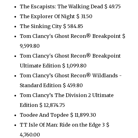
The Escapists: The Walking Dead $ 49.75
The Explorer Of Night $ 31.50
The Sinking City $ 584.85
Tom Clancy's Ghost Recon® Breakpoint $
9,599.80
Tom Clancy's Ghost Recon® Breakpoint
Ultimate Edition $ 1,099.80
Tom Clancy’s Ghost Recon® Wildlands -
Standard Edition $ 459.80
Tom Clancy’s The Division 2 Ultimate
Edition $ 12,874.75
Toodee And Topdee $ 11,899.30
TT Isle Of Man: Ride on the Edge 3 $
4,760.00