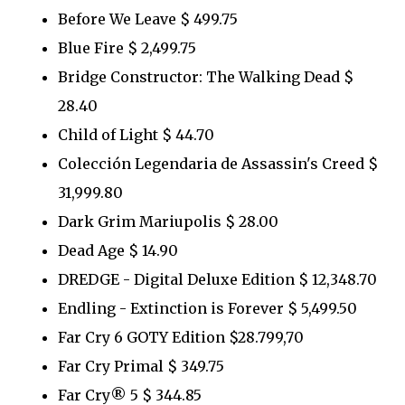
Before We Leave $ 499.75
Blue Fire $ 2,499.75
Bridge Constructor: The Walking Dead $
28.40
Child of Light $ 44.70
Colección Legendaria de Assassin's Creed $
31,999.80
Dark Grim Mariupolis $ 28.00
Dead Age $ 14.90
DREDGE - Digital Deluxe Edition $ 12,348.70
Endling - Extinction is Forever $ 5,499.50
Far Cry 6 GOTY Edition $28.799,70
Far Cry Primal $ 349.75
Far Cry® 5 $ 344.85