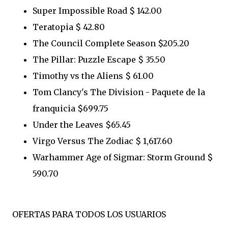
Super Impossible Road $ 142.00
Teratopia $ 42.80
The Council Complete Season $205.20
The Pillar: Puzzle Escape $ 35.50
Timothy vs the Aliens $ 61.00
Tom Clancy's The Division - Paquete de la
franquicia $699.75
Under the Leaves $65.45
Virgo Versus The Zodiac $ 1,617.60
Warhammer Age of Sigmar: Storm Ground $
590.70
OFERTAS PARA TODOS LOS USUARIOS