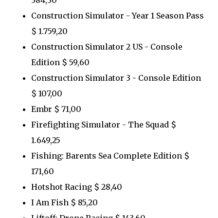
Construction Simulator - Year 1 Season Pass
$ 1.759,20
Construction Simulator 2 US - Console
Edition $ 59,60
Construction Simulator 3 - Console Edition
$ 107,00
Embr $ 71,00
Firefighting Simulator - The Squad $
1.649,25
Fishing: Barents Sea Complete Edition $
171,60
Hotshot Racing $ 28,40
I Am Fish $ 85,20
Liftoff: Drone Racing $ 143,60