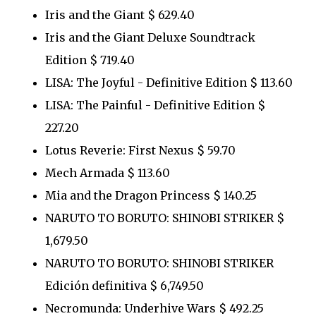
Iris and the Giant $ 629.40
Iris and the Giant Deluxe Soundtrack
Edition $ 719.40
LISA: The Joyful - Definitive Edition $ 113.60
LISA: The Painful - Definitive Edition $
227.20
Lotus Reverie: First Nexus $ 59.70
Mech Armada $ 113.60
Mia and the Dragon Princess $ 140.25
NARUTO TO BORUTO: SHINOBI STRIKER $
1,679.50
NARUTO TO BORUTO: SHINOBI STRIKER
Edición definitiva $ 6,749.50
Necromunda: Underhive Wars $ 492.25