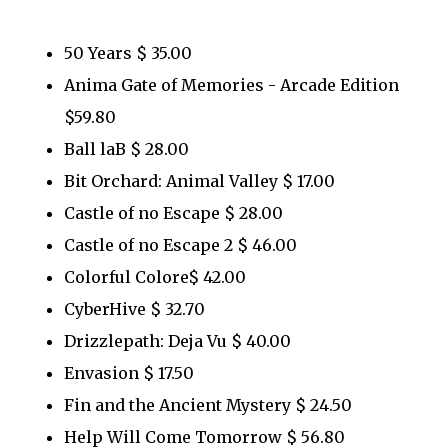
50 Years $ 35.00
Anima Gate of Memories - Arcade Edition
$59.80
Ball laB $ 28.00
Bit Orchard: Animal Valley $ 17.00
Castle of no Escape $ 28.00
Castle of no Escape 2 $ 46.00
Colorful Colore$ 42.00
CyberHive $ 32.70
Drizzlepath: Deja Vu $ 40.00
Envasion $ 17.50
Fin and the Ancient Mystery $ 24.50
Help Will Come Tomorrow $ 56.80