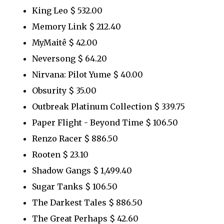
King Leo $ 532.00
Memory Link $ 212.40
MyMaitê $ 42.00
Neversong $ 64.20
Nirvana: Pilot Yume $ 40.00
Obsurity $ 35.00
Outbreak Platinum Collection $ 339.75
Paper Flight - Beyond Time $ 106.50
Renzo Racer $ 886.50
Rooten $ 23.10
Shadow Gangs $ 1,499.40
Sugar Tanks $ 106.50
The Darkest Tales $ 886.50
The Great Perhaps $ 42.60