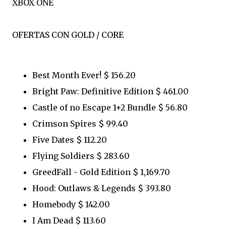
XBOX ONE
OFERTAS CON GOLD / CORE
Best Month Ever! $ 156.20
Bright Paw: Definitive Edition $ 461.00
Castle of no Escape 1+2 Bundle $ 56.80
Crimson Spires $ 99.40
Five Dates $ 112.20
Flying Soldiers $ 283.60
GreedFall - Gold Edition $ 1,169.70
Hood: Outlaws & Legends $ 393.80
Homebody $ 142.00
I Am Dead $ 113.60