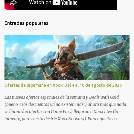
Entradas populares
Ofertas de la semana en Xbox: Del 4 al 10 de agosto de 2026
Las nuevas ofertas especiales de la semana y Deals with Gold
(bueno, esos descuentos ya no existen más y ahora más que nada
se llamarían ofertas con Game Pass) llegaron a Xbox Live (lo
lamento, pero cuesta decirle Xbox Network). Para aquellos en
Windows 10/11, varios de los juegos que están de oferta también
cuentan con soporte para Xbox Play Anywhere, lo que nos permite