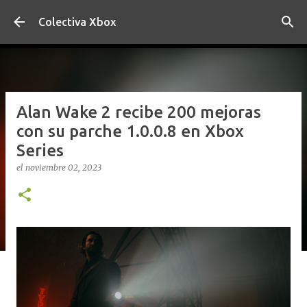
Ir al contenido principal
Colectiva Xbox
Alan Wake 2 recibe 200 mejoras
con su parche 1.0.0.8 en Xbox
Series
el
noviembre 02, 2023