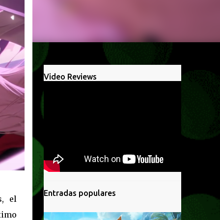
Video Reviews
Entradas populares
, el
ximo