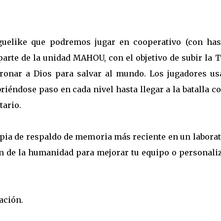
uelike que podremos jugar en cooperativo (con has
rte de la unidad MAHOU, con el objetivo de subir la T
tronar a Dios para salvar al mundo. Los jugadores us
iéndose paso en cada nivel hasta llegar a la batalla c
tario.
opia de respaldo de memoria más reciente en un labora
ón de la humanidad para mejorar tu equipo o personali
ación.