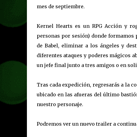
mes de septiembre.
Kernel Hearts es un RPG Acción y rog
personas por sesión) donde formamos pa
de Babel, eliminar a los ángeles y des
diferentes ataques y poderes mágicos abr
un jefe final junto a tres amigos o en soli
Tras cada expedición, regresarás a la c
ubicado en las afueras del último basti
nuestro personaje.
Podremos ver un nuevo trailer a continu