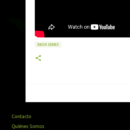
XBOX SERIES
Contacto
Quiénes Somos