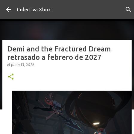
Ir al contenido principal
Colectiva Xbox
Demi and the Fractured Dream
retrasado a febrero de 2027
el
junio 13, 2026