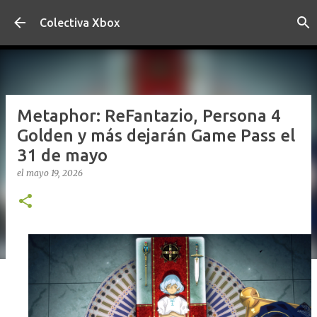
Ir al contenido principal
Colectiva Xbox
Metaphor: ReFantazio, Persona 4
Golden y más dejarán Game Pass el
31 de mayo
el
mayo 19, 2026