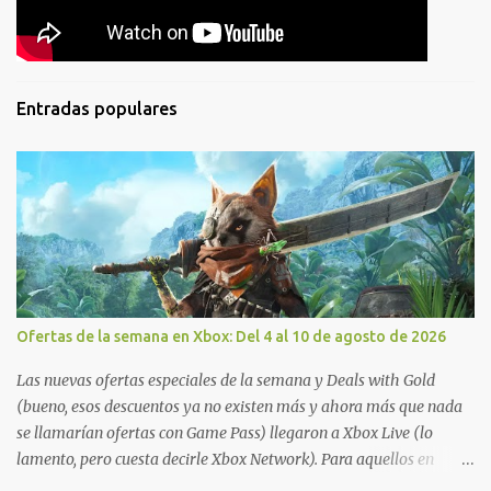
Entradas populares
Ofertas de la semana en Xbox: Del 4 al 10 de agosto de 2026
Las nuevas ofertas especiales de la semana y Deals with Gold
(bueno, esos descuentos ya no existen más y ahora más que nada
se llamarían ofertas con Game Pass) llegaron a Xbox Live (lo
lamento, pero cuesta decirle Xbox Network). Para aquellos en
Windows 10/11, varios de los juegos que están de oferta también