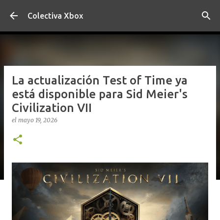
Ir al contenido principal
Colectiva Xbox
La actualización Test of Time ya
está disponible para Sid Meier's
Civilization VII
el
mayo 19, 2026