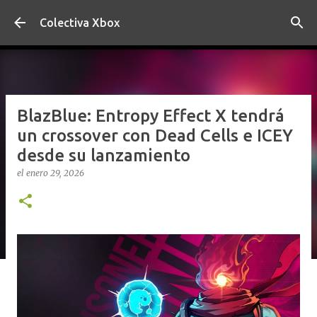
Ir al contenido principal
Colectiva Xbox
BlazBlue: Entropy Effect X tendrá
un crossover con Dead Cells e ICEY
desde su lanzamiento
el
enero 29, 2026