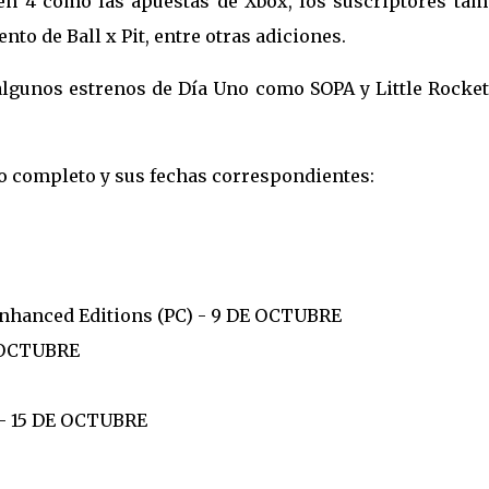
den 4 como las apuestas de Xbox, los suscriptores tam
nto de Ball x Pit, entre otras adiciones.
lgunos estrenos de Día Uno como SOPA y Little Rocket
o completo y sus fechas correspondientes:
 Enhanced Editions (PC) - 9 DE OCTUBRE
E OCTUBRE
 - 15 DE OCTUBRE