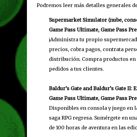
Podremos leer más detalles generales de
Supermarket Simulator (nube, cons
Game Pass Ultimate, Game Pass Pr
¡Administra tu propio supermercado 
precios, cobra pagos, contrata perso
distribución. Compra productos en 
pedidos a tus clientes.
Baldur’s Gate and Baldur’s Gate II: 
Game Pass Ultimate, Game Pass Pr
Disponibles en consola y juego en la
saga RPG regresa. Sumérgete en una
de 100 horas de aventura en las edic