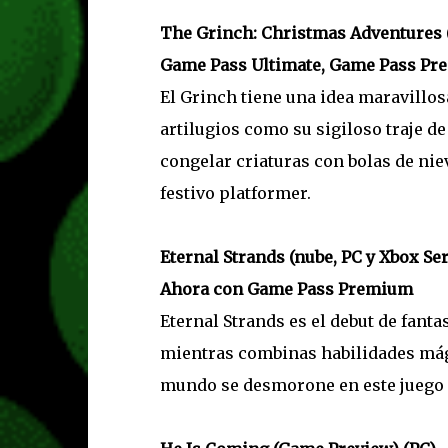
The Grinch: Christmas Adventures (
Game Pass Ultimate, Game Pass Pr
El Grinch tiene una idea maravillosa
artilugios como su sigiloso traje de
congelar criaturas con bolas de nie
festivo platformer.
Eternal Strands (nube, PC y Xbox Ser
Ahora con Game Pass Premium
Eternal Strands es el debut de fanta
mientras combinas habilidades mági
mundo se desmorone en este juego d