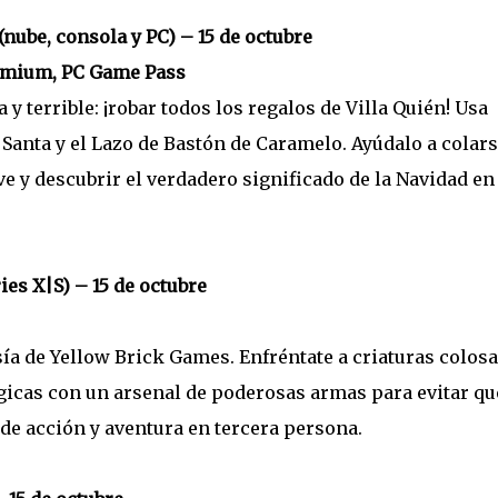
nube, consola y PC) – 15 de octubre
emium, PC Game Pass
 y terrible: ¡robar todos los regalos de Villa Quién! Usa
 Santa y el Lazo de Bastón de Caramelo. Ayúdalo a colars
ve y descubrir el verdadero significado de la Navidad en
ies X|S) – 15 de octubre
sía de Yellow Brick Games. Enfréntate a criaturas colosa
cas con un arsenal de poderosas armas para evitar qu
e acción y aventura en tercera persona.