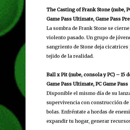
The Casting of Frank Stone (nube, P
Game Pass Ultimate, Game Pass Pr
La sombra de Frank Stone se cierne
violento pasado. Un grupo de jóvene
sangriento de Stone deja cicatrice
tejido de la realidad.
Ball x Pit (nube, consola y PC) – 15 
Game Pass Ultimate, PC Game Pass
Disponible el mismo día de su lanza
supervivencia con construcción de 
bolas. Enfréntate a hordas de enemi
expandir tu hogar, generar recursos