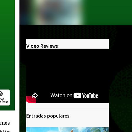
Video Reviews
Entradas populares
 mes