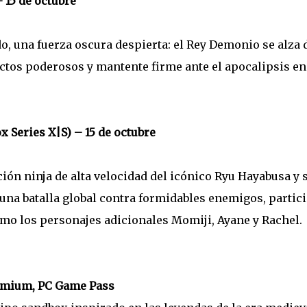
 15 de octubre
, una fuerza oscura despierta: el Rey Demonio se alza 
factos poderosos y mantente firme ante el apocalipsis en
x Series X|S) – 15 de octubre
ción ninja de alta velocidad del icónico Ryu Hayabusa y 
una batalla global contra formidables enemigos, partic
mo los personajes adicionales Momiji, Ayane y Rachel.
emium, PC Game Pass