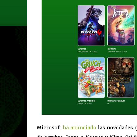
Microsoft
ha anunciado
las novedades q