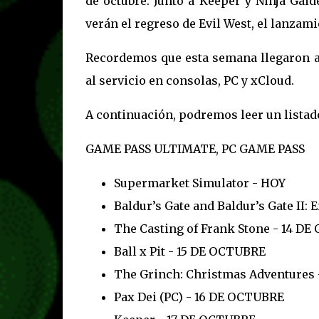
de octubre. Junto a Keeper y Ninja Gai
verán el regreso de Evil West, el lanzamie
Recordemos que esta semana llegaron a
al servicio en consolas, PC y xCloud.
A continuación, podremos leer un listad
GAME PASS ULTIMATE, PC GAME PASS
Supermarket Simulator - HOY
Baldur’s Gate and Baldur’s Gate II:
The Casting of Frank Stone - 14 D
Ball x Pit - 15 DE OCTUBRE
The Grinch: Christmas Adventures
Pax Dei (PC) - 16 DE OCTUBRE