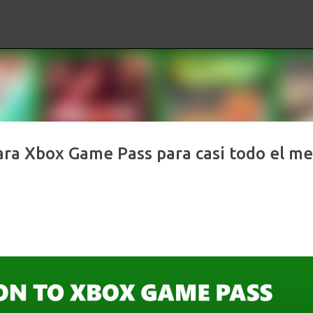
Ir al contenido principal
ara Xbox Game Pass para casi todo el me