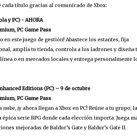
 cada título gracias al comunicado de Xbox:
ola y PC) - AHORA
emium, PC Game Pass
en este juego de gestión! Abastece los estantes, fija
nal, amplía tu tienda, controla a los ladrones y diseña 
línea o en mercados locales y entrega personalmente l
Enhanced Editions (PC) – 9 de octubre
emium, PC Game Pass
 nube, ¡y ahora llegan a Xbox en PC! Reúne a tu grupo; l
 épica serie RPG donde cada elección importa. Juega m
iones mejoradas de Baldur’s Gate y Baldur’s Gate II.