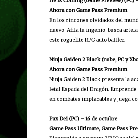
He Is Coming (Game Preview) (PC) –
Ahora con Game Pass Premium
En los rincones olvidados del mundo
nuevo. Afila tu ingenio, busca arte
este roguelite RPG auto battler.
Ninja Gaiden 2 Black (nube, PC y Xbo
Ahora con Game Pass Premium
Ninja Gaiden 2 Black presenta la ac
letal Espada del Dragón. Emprende 
en combates implacables y juega co
Pax Dei (PC) – 16 de octubre
Game Pass Ultimate, Game Pass Pr