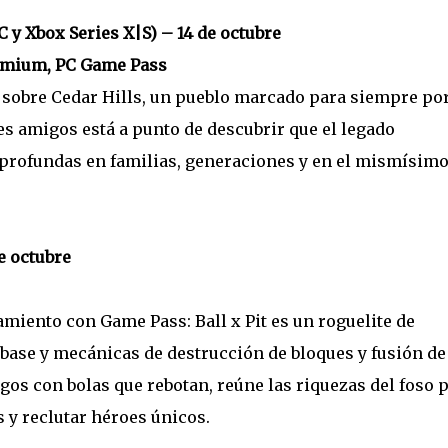
C y Xbox Series X|S) – 14 de octubre
emium, PC Game Pass
 sobre Cedar Hills, un pueblo marcado para siempre po
s amigos está a punto de descubrir que el legado
s profundas en familias, generaciones y en el mismísim
de octubre
miento con Game Pass: Ball x Pit es un roguelite de
base y mecánicas de destrucción de bloques y fusión de
gos con bolas que rebotan, reúne las riquezas del foso 
 y reclutar héroes únicos.