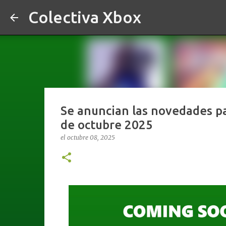
Colectiva Xbox
Se anuncian las novedades p
de octubre 2025
el
octubre 08, 2025