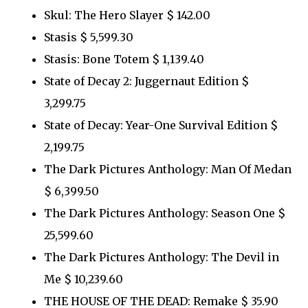
Skul: The Hero Slayer $ 142.00
Stasis $ 5,599.30
Stasis: Bone Totem $ 1,139.40
State of Decay 2: Juggernaut Edition $
3,299.75
State of Decay: Year-One Survival Edition $
2,199.75
The Dark Pictures Anthology: Man Of Medan
$ 6,399.50
The Dark Pictures Anthology: Season One $
25,599.60
The Dark Pictures Anthology: The Devil in
Me $ 10,239.60
THE HOUSE OF THE DEAD: Remake $ 35.90