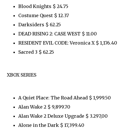
Blood Knights $ 24.75
Costume Quest $ 12.37
Darksiders $ 62.25
DEAD RISING 2: CASE WEST $ 11.00
RESIDENT EVIL CODE: Veronica X $ 1,176.40
Sacred 3 $ 62.25
XBOX SERIES
A Quiet Place: The Road Ahead $ 1,999.50
Alan Wake 2 $ 9,899.70
Alan Wake 2 Deluxe Upgrade $ 3.297,00
Alone in the Dark $ 17,399.40