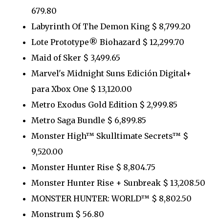
679.80
Labyrinth Of The Demon King $ 8,799.20
Lote Prototype® Biohazard $ 12,299.70
Maid of Sker $ 3,499.65
Marvel's Midnight Suns Edición Digital+
para Xbox One $ 13,120.00
Metro Exodus Gold Edition $ 2,999.85
Metro Saga Bundle $ 6,899.85
Monster High™‎ Skulltimate Secrets™ $
9,520.00
Monster Hunter Rise $ 8,804.75
Monster Hunter Rise + Sunbreak $ 13,208.50
MONSTER HUNTER: WORLD™ $ 8,802.50
Monstrum $ 56.80