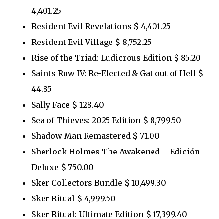
4,401.25
Resident Evil Revelations $ 4,401.25
Resident Evil Village $ 8,752.25
Rise of the Triad: Ludicrous Edition $ 85.20
Saints Row IV: Re-Elected & Gat out of Hell $
44.85
Sally Face $ 128.40
Sea of Thieves: 2025 Edition $ 8,799.50
Shadow Man Remastered $ 71.00
Sherlock Holmes The Awakened – Edición
Deluxe $ 750.00
Sker Collectors Bundle $ 10,499.30
Sker Ritual $ 4,999.50
Sker Ritual: Ultimate Edition $ 17,399.40