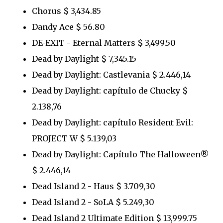
Chorus $ 3,434.85
Dandy Ace $ 56.80
DE-EXIT - Eternal Matters $ 3,499.50
Dead by Daylight $ 7,345.15
Dead by Daylight: Castlevania $ 2.446,14
Dead by Daylight: capítulo de Chucky $
2.138,76
Dead by Daylight: capítulo Resident Evil:
PROJECT W $ 5.139,03
Dead by Daylight: Capítulo The Halloween®
$ 2.446,14
Dead Island 2 - Haus $ 3.709,30
Dead Island 2 - SoLA $ 5.249,30
Dead Island 2 Ultimate Edition $ 13,999.75