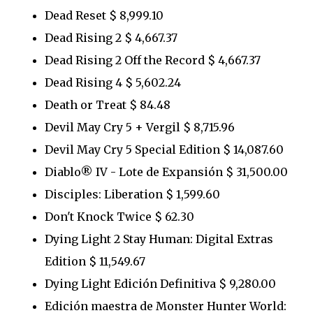
Dead Reset $ 8,999.10
Dead Rising 2 $ 4,667.37
Dead Rising 2 Off the Record $ 4,667.37
Dead Rising 4 $ 5,602.24
Death or Treat $ 84.48
Devil May Cry 5 + Vergil $ 8,715.96
Devil May Cry 5 Special Edition $ 14,087.60
Diablo® IV - Lote de Expansión $ 31,500.00
Disciples: Liberation $ 1,599.60
Don't Knock Twice $ 62.30
Dying Light 2 Stay Human: Digital Extras
Edition $ 11,549.67
Dying Light Edición Definitiva $ 9,280.00
Edición maestra de Monster Hunter World: