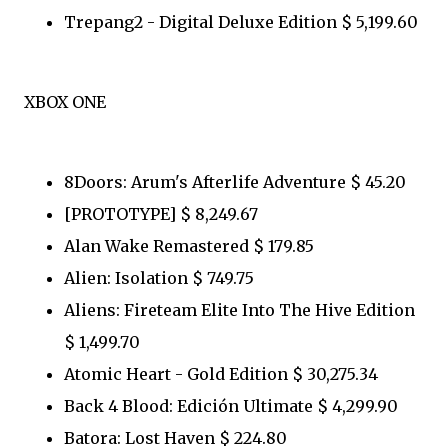
Trepang2 - Digital Deluxe Edition $ 5,199.60
XBOX ONE
8Doors: Arum's Afterlife Adventure $ 45.20
[PROTOTYPE] $ 8,249.67
Alan Wake Remastered $ 179.85
Alien: Isolation $ 749.75
Aliens: Fireteam Elite Into The Hive Edition
$ 1,499.70
Atomic Heart - Gold Edition $ 30,275.34
Back 4 Blood: Edición Ultimate $ 4,299.90
Batora: Lost Haven $ 224.80