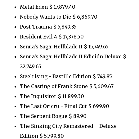
Metal Eden $ 17,879.40
Nobody Wants to Die $ 6,869.70
Post Trauma $ 5,849.35
Resident Evil 4 $ 17,378.50
Senua’s Saga: Hellblade II $ 15,749.65
Senua’s Saga: Hellblade II Edición Deluxe $
22,749.65
Steelrising - Bastille Edition $ 749.85
The Casting of Frank Stone $ 5,609.67
The Inquisitor $ 11,899.30
The Last Oricru - Final Cut $ 699.90
The Serpent Rogue $ 89.90
The Sinking City Remastered – Deluxe
Edition $ 5,799.80