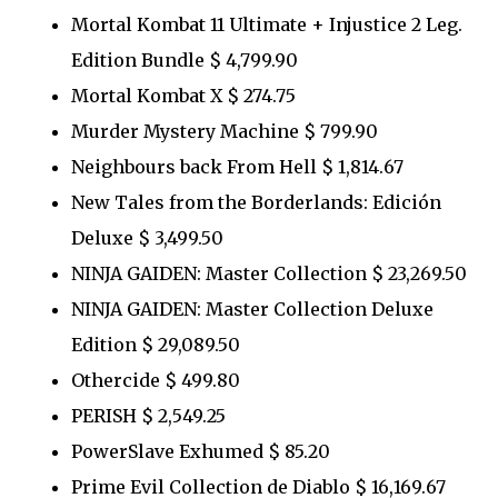
Mortal Kombat 11 Ultimate + Injustice 2 Leg.
Edition Bundle $ 4,799.90
Mortal Kombat X $ 274.75
Murder Mystery Machine $ 799.90
Neighbours back From Hell $ 1,814.67
New Tales from the Borderlands: Edición
Deluxe $ 3,499.50
NINJA GAIDEN: Master Collection $ 23,269.50
NINJA GAIDEN: Master Collection Deluxe
Edition $ 29,089.50
Othercide $ 499.80
PERISH $ 2,549.25
PowerSlave Exhumed $ 85.20
Prime Evil Collection de Diablo $ 16,169.67