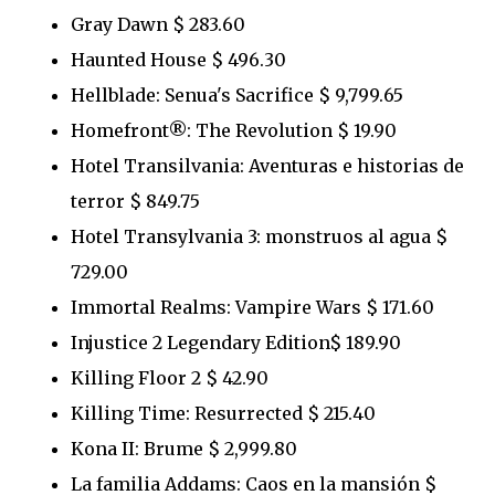
Gray Dawn $ 283.60
Haunted House $ 496.30
Hellblade: Senua's Sacrifice $ 9,799.65
Homefront®: The Revolution $ 19.90
Hotel Transilvania: Aventuras e historias de
terror $ 849.75
Hotel Transylvania 3: monstruos al agua $
729.00
Immortal Realms: Vampire Wars $ 171.60
Injustice 2 Legendary Edition$ 189.90
Killing Floor 2 $ 42.90
Killing Time: Resurrected $ 215.40
Kona II: Brume $ 2,999.80
La familia Addams: Caos en la mansión $