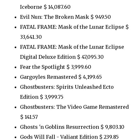
Iceborne $ 14,087.60
Evil Nun: The Broken Mask $ 949.50
FATAL FRAME: Mask of the Lunar Eclipse $
33,641.30
FATAL FRAME: Mask of the Lunar Eclipse
Digital Deluxe Edition $ 47,095.30
Fear the Spotlight $ 3,999.60
Gargoyles Remastered $ 4,199.65
Ghostbusters: Spirits Unleashed Ecto
Edition $ 3,999.75
Ghostbusters: The Video Game Remastered
$ 141.57
Ghosts 'n Goblins Resurrection $ 9,803.10
Gods Will Fall - Valiant Edition $ 239.85