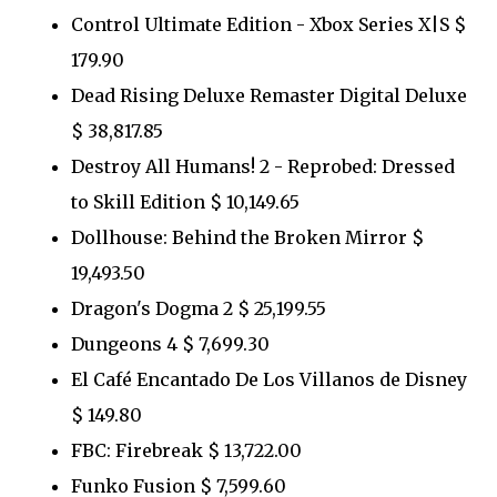
Control Ultimate Edition - Xbox Series X|S $
179.90
Dead Rising Deluxe Remaster Digital Deluxe
$ 38,817.85
Destroy All Humans! 2 - Reprobed: Dressed
to Skill Edition $ 10,149.65
Dollhouse: Behind the Broken Mirror $
19,493.50
Dragon's Dogma 2 $ 25,199.55
Dungeons 4 $ 7,699.30
El Café Encantado De Los Villanos de Disney
$ 149.80
FBC: Firebreak $ 13,722.00
Funko Fusion $ 7,599.60