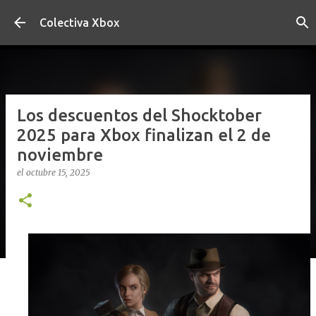
Ir al contenido principal
Colectiva Xbox
Los descuentos del Shocktober
2025 para Xbox finalizan el 2 de
noviembre
el
octubre 15, 2025