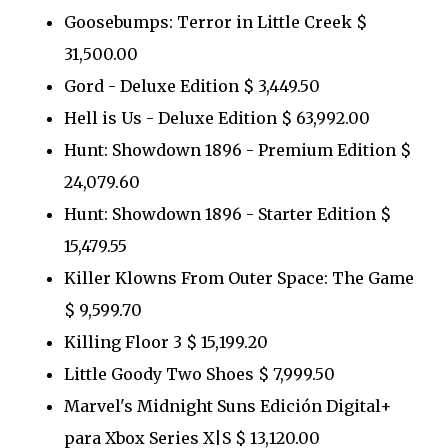
Goosebumps: Terror in Little Creek $
31,500.00
Gord - Deluxe Edition $ 3,449.50
Hell is Us - Deluxe Edition $ 63,992.00
Hunt: Showdown 1896 - Premium Edition $
24,079.60
Hunt: Showdown 1896 - Starter Edition $
15,479.55
Killer Klowns From Outer Space: The Game
$ 9,599.70
Killing Floor 3 $ 15,199.20
Little Goody Two Shoes $ 7,999.50
Marvel's Midnight Suns Edición Digital+
para Xbox Series X|S $ 13,120.00