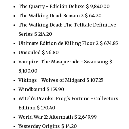
The Quarry - Edición Deluxe $ 9,840.00
The Walking Dead: Season 2 $ 64.20
The Walking Dead: The Telltale Definitive
Series $ 214.20
Ultimate Edition de Killing Floor 2 $ 674.85
Unsouled $ 56.80
Vampire: The Masquerade - Swansong $
8,100.00
Vikings - Wolves of Midgard $ 107.25
Windbound $ 159.90
Witch's Pranks: Frog's Fortune - Collectors
Edition $ 170.40
World War Z: Aftermath $ 2,649.99
Yesterday Origins $ 14.20