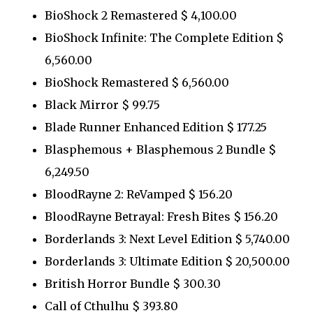
BioShock 2 Remastered $ 4,100.00
BioShock Infinite: The Complete Edition $
6,560.00
BioShock Remastered $ 6,560.00
Black Mirror $ 99.75
Blade Runner Enhanced Edition $ 177.25
Blasphemous + Blasphemous 2 Bundle $
6,249.50
BloodRayne 2: ReVamped $ 156.20
BloodRayne Betrayal: Fresh Bites $ 156.20
Borderlands 3: Next Level Edition $ 5,740.00
Borderlands 3: Ultimate Edition $ 20,500.00
British Horror Bundle $ 300.30
Call of Cthulhu $ 393.80