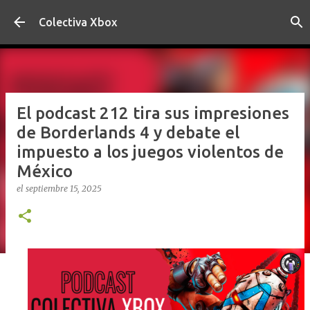
Ir al contenido principal
Colectiva Xbox
El podcast 212 tira sus impresiones
de Borderlands 4 y debate el
impuesto a los juegos violentos de
México
el
septiembre 15, 2025