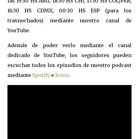
las 19:30 HS ARG, 18:30 HS CHi, 17:30 HS COL/PER,
16:30 HS CDMX, 00:30 HS ESP (para los
trasnochados) mediante nuestro canal de
YouTube.
Además de poder verlo mediante el canal
dedicado de YouTube, los seguidores pueden
escuchar todos los episodios de nuestro podcast
mediante
Spotify
e
Ivoox
.