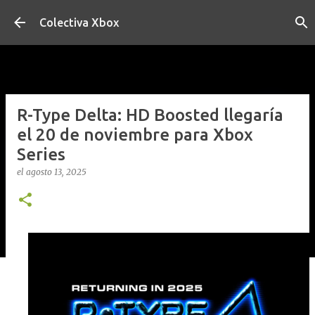
Ir al contenido principal
Colectiva Xbox
R-Type Delta: HD Boosted llegaría
el 20 de noviembre para Xbox
Series
el
agosto 13, 2025