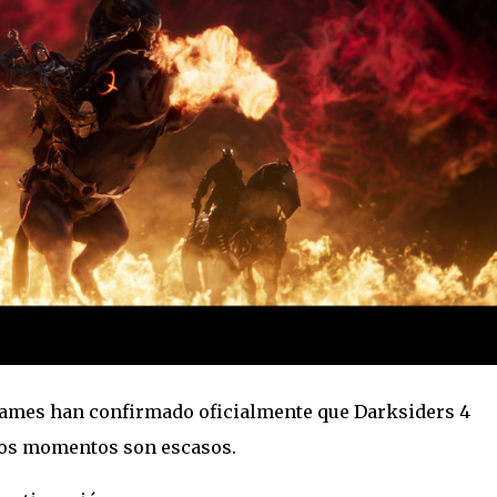
Games han confirmado oficialmente que Darksiders 4
stos momentos son escasos.