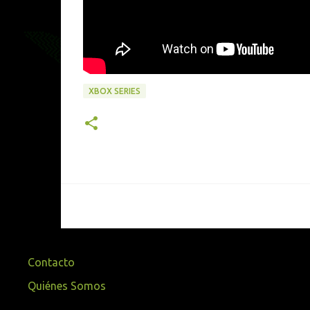
XBOX SERIES
Contacto
Quiénes Somos