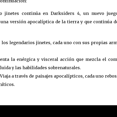
continuación:
ro jinetes continúa en Darksiders 4, un nuevo jueg
 una versión apocalíptica de la tierra y que continúa 
de los legendarios jinetes, cada uno con sus propias ar
nta la enérgica y visceral acción que mezcla el com
luida y las habilidades sobrenaturales.
Viaja a través de paisajes apocalípticos, cada uno rebo
míticos.