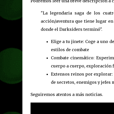
Podremos leer una breve descripción a 
"La legendaria saga de los cuat
acción/aventura que tiene lugar en
donde el Darksiders terminó".
Elige a tu jinete: Coge a uno 
estilos de combate
Combate cinemático: Experime
cuerpo a cuerpo, exploración f
Extensos reinos por explorar: 
de secretos, enemigos y jefes 
Seguiremos atentos a más noticias.