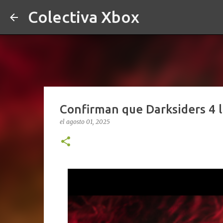
Colectiva Xbox
Confirman que Darksiders 4 l
el
agosto 01, 2025