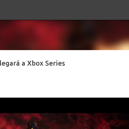
Ir al contenido principal
legará a Xbox Series