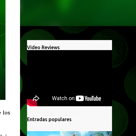
Video Reviews
e los
Entradas populares