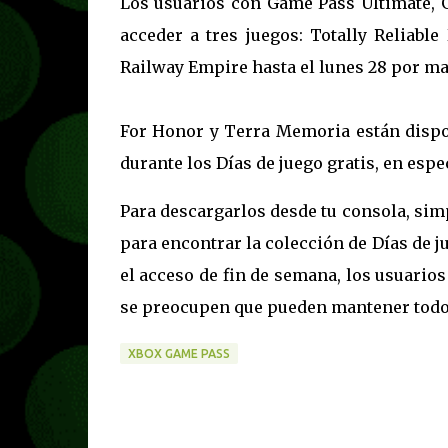
Los usuarios con Game Pass Ultimate,
acceder a tres juegos: Totally Reliabl
Railway Empire hasta el lunes 28 por m
For Honor y Terra Memoria están dispon
durante los Días de juego gratis, en espe
Para descargarlos desde tu consola, sim
para encontrar la colección de Días de j
el acceso de fin de semana, los usuario
se preocupen que pueden mantener todo
XBOX GAME PASS