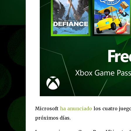
Microsoft
ha anunciado
los cuatro juego
próximos días.