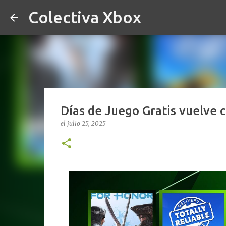
Colectiva Xbox
Días de Juego Gratis vuelve
el
julio 25, 2025