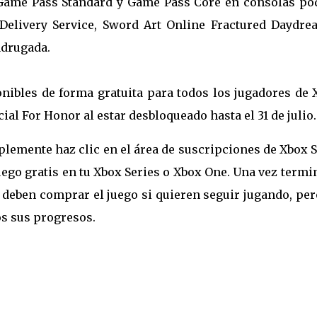
 Game Pass Standard y Game Pass Core en consolas po
e Delivery Service, Sword Art Online Fractured Daydre
adrugada.
ibles de forma gratuita para todos los jugadores de 
cial For Honor al estar desbloqueado hasta el 31 de julio.
plemente haz clic en el área de suscripciones de Xbox 
uego gratis en tu Xbox Series o Xbox One. Una vez term
s deben comprar el juego si quieren seguir jugando, pe
s sus progresos.