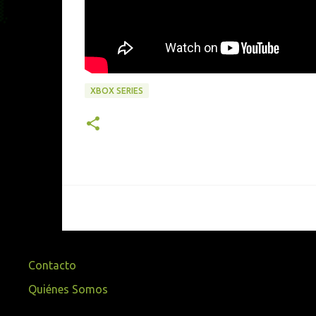
XBOX SERIES
Contacto
Quiénes Somos