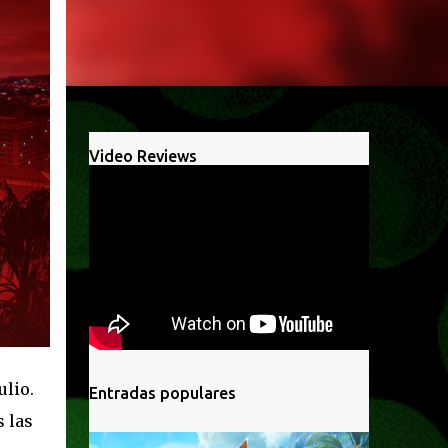
Video Reviews
ulio.
Entradas populares
 las