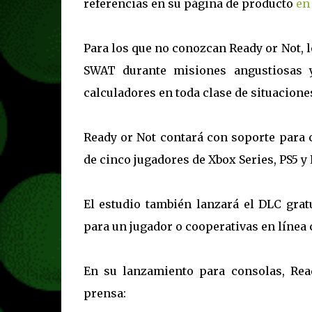
referencias en su página de producto
en
Para los que no conozcan Ready or Not, 
SWAT durante misiones angustiosas y 
calculadores en toda clase de situacione
Ready or Not contará con soporte para 
de cinco jugadores de Xbox Series, PS5 y
El estudio también lanzará el DLC gra
para un jugador o cooperativas en línea 
En su lanzamiento para consolas, Rea
prensa: