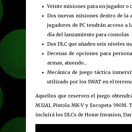
Veinte misiones para un jugador o 
Dos nuevas misiones dentro de la a
jugadores de PC tendrán acceso a l
día del lanzamiento para consolas
Dos DLC que añaden seis niveles má
Decenas de opciones para personali
armas, atuendo...
Mecánica de juego táctica inmersiv
utilizado por los SWAT en el terreno
Aquellos que reserven el juego obtendr
M32A1, Pistola MK-V y Escopeta 590M. 
incluirá los DLCs de Home Invasion, Dar