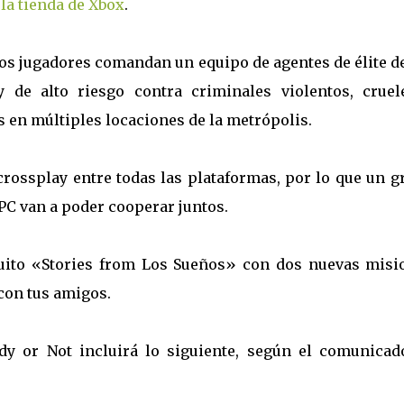
 la tienda de Xbox
.
los jugadores comandan un equipo de agentes de élite d
de alto riesgo contra criminales violentos, cruel
s en múltiples locaciones de la metrópolis.
crossplay entre todas las plataformas, por lo que un g
 PC van a poder cooperar juntos.
tuito «Stories from Los Sueños» con dos nuevas misi
con tus amigos.
dy or Not incluirá lo siguiente, según el comunicad