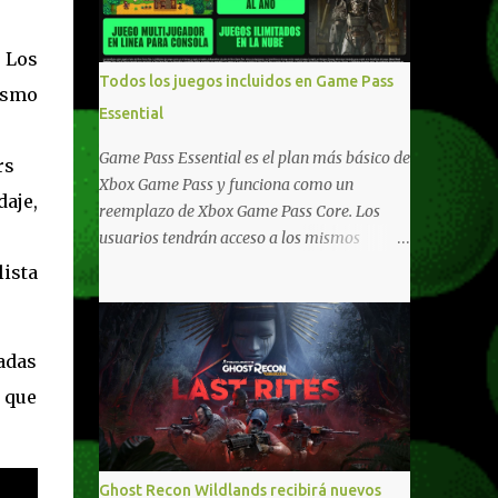
compartido en Windows PC y Xbox, y
tenemos un listado de juegos compatibles
. Los
por acá . ¿Aún necesitas una mano con las
Todos los juegos incluidos en Game Pass
ismo
compras? Tenemos un tutorial extenso o en
Essential
vídeo para que se quiten todas las dudas
generales de cómo hacer compras en Xbox .
Game Pass Essential es el plan más básico de
rs
Podes consultar un listado más completo de
Xbox Game Pass y funciona como un
aje,
promociones desde xbox.com. El post puede
reemplazo de Xbox Game Pass Core. Los
tener actualizaciones regulares o cambios
usuarios tendrán acceso a los mismos
ante cualquier error. Ofertas - Argentina
beneficios de Game Pass Core que ya
lista
Ofertas - Chile Ofertas - Colombia Ofertas
conocían, así como también otras ventajas
- México Ofertas - Estados Unidos Ofertas -
adicionales que fueron anunciados
España Todas las ofertas de Xbox One
recientemente. Essential incluirá como
adas
también aplican a Xbox Series, a excepción
novedades una serie de ventajas para
de los jue...
 que
diferentes juegos free to play que están en
Xbox y PC, que van desde skins, desbloqueo
de personajes, paquetes de armas hasta
emotes, monedas virtuales y más para
Ghost Recon Wildlands recibirá nuevos