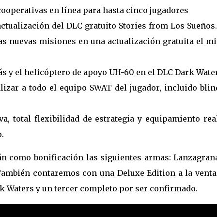
cooperativas en línea para hasta cinco jugadores
ctualización del DLC gratuito Stories from Los Sueños
as nuevas misiones en una actualización gratuita el m
s y el helicóptero de apoyo UH-60 en el DLC Dark Wate
zar a todo el equipo SWAT del jugador, incluido blind
a, total flexibilidad de estrategia y equipamiento rea
.
án como bonificación las siguientes armas: Lanzagran
También contaremos con una Deluxe Edition a la venta
k Waters y un tercer completo por ser confirmado.