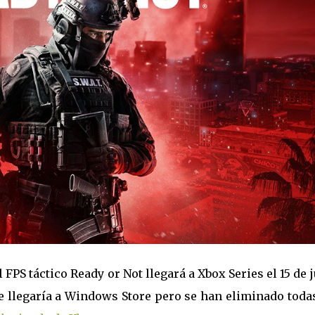
FPS táctico Ready or Not llegará a Xbox Series el 15 de j
llegaría a Windows Store pero se han eliminado todas