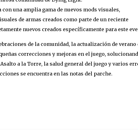
 con una amplia gama de nuevos mods visuales,
isuales de armas creados como parte de un reciente
tamente nuevos creados específicamente para este eve
braciones de la comunidad, la actualización de verano 
queñas correcciones y mejoras en el juego, solucionan
alto a la Torre, la salud general del juego y varios er
ecciones se encuentra en las notas del parche.