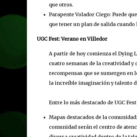
que otros.
Parapente Volador Ciego: Puede que 
que tener un plan de salida cuando
UGC Fest: Verano en Villedor
A partir de hoy comienza el Dying L
cuatro semanas de la creatividad y 
recompensas que se sumergen en lo
la increíble imaginación y talento 
Entre lo más destacado de UGC Fest 
Mapas destacados de la comunidad:
comunidad serán el centro de atenci
diversa creatividad dentro de la ta