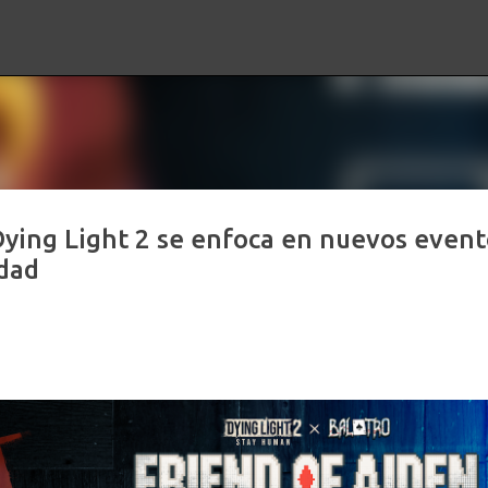
Ir al contenido principal
Dying Light 2 se enfoca en nuevos event
idad