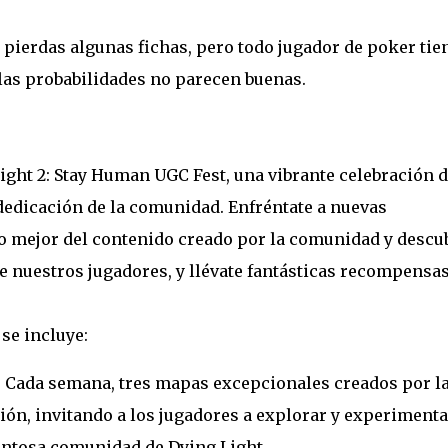
pierdas algunas fichas, pero todo jugador de poker tie
 las probabilidades no parecen buenas.
ight 2: Stay Human UGC Fest, una vibrante celebración 
dedicación de la comunidad. Enfréntate a nuevas
 mejor del contenido creado por la comunidad y descu
de nuestros jugadores, y llévate fantásticas recompensas
se incluye:
 Cada semana, tres mapas excepcionales creados por l
ón, invitando a los jugadores a explorar y experimenta
lentosa comunidad de Dying Light.