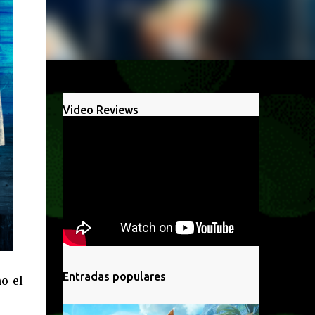
Video Reviews
Entradas populares
o el