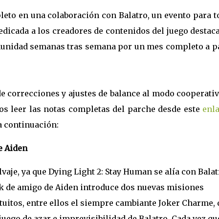
leto en una colaboración con Balatro, un evento para 
dedicada a los creadores de contenidos del juego desta
munidad semanas tras semana por un mes completo a pa
de correcciones y ajustes de balance al modo cooperativ
mos leer las notas completas del parche desde este
enl
a continuación:
e Aiden
vaje, ya que Dying Light 2: Stay Human se alía con Balat
ack de amigo de Aiden introduce dos nuevas misiones
tuitos, entre ellos el siempre cambiante Joker Charme, 
juego de azar e imprevisibilidad de Balatro. Cada vez qu