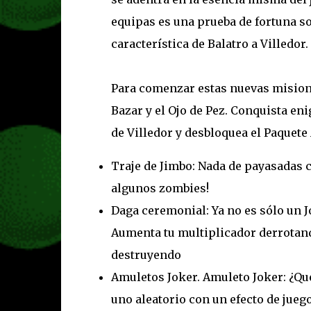
equipas es una prueba de fortuna s
característica de Balatro a Villedor.
Para comenzar estas nuevas misiones
Bazar y el Ojo de Pez. Conquista e
de Villedor y desbloquea el Paquete
Traje de Jimbo: Nada de payasadas c
algunos zombies!
Daga ceremonial: Ya no es sólo un 
Aumenta tu multiplicador derrotand
destruyendo
Amuletos Joker. Amuleto Joker: ¿Qué
uno aleatorio con un efecto de juego