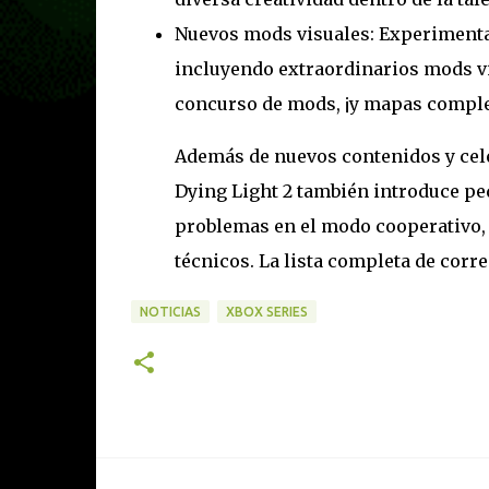
Nuevos mods visuales: Experimenta
incluyendo extraordinarios mods v
concurso de mods, ¡y mapas comple
Además de nuevos contenidos y cele
Dying Light 2 también introduce pe
problemas en el modo cooperativo, As
técnicos. La lista completa de corr
NOTICIAS
XBOX SERIES