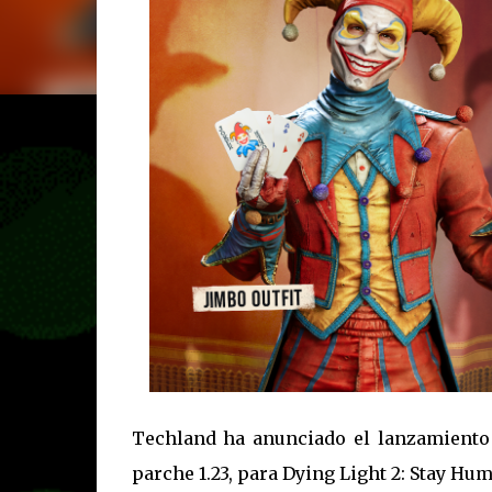
Techland ha anunciado el lanzamiento 
parche 1.23, para Dying Light 2: Stay Hu