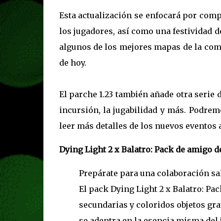
Esta actualización se enfocará por comp
los jugadores, así como una festividad 
algunos de los mejores mapas de la co
de hoy.
El parche 1.23 también añade otra serie 
incursión, la jugabilidad y más. Podre
leer más detalles de los nuevos eventos 
Dying Light 2 x Balatro: Pack de amigo d
Prepárate para una colaboración sal
El pack Dying Light 2 x Balatro: P
secundarias y coloridos objetos gra
se adentra en la esencia misma del 