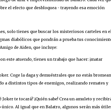
obre el efecto que desbloquea - trayendo esa emoción
, solo tienes que buscar los misteriosos carteles en e
nigmas diabólicos que pondrán a prueba tus conocimient
 Amigo de Aiden, que incluye:
on este atuendo, tienes un trabajo que hacer: ¡matar
Joker. Coge la daga y demuéstrales que no estás bromean
o a distintos tipos de enemigos, realizando remates y
 Joker te tocará? ¡Quién sabe! Crea un amuleto y recibir
 único. Al igual que en Balatro, algunos serán más útile