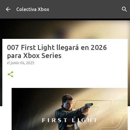
Ir al contenido principal
Colectiva Xbox
007 First Light llegará en 2026
para Xbox Series
el
junio 04, 2025