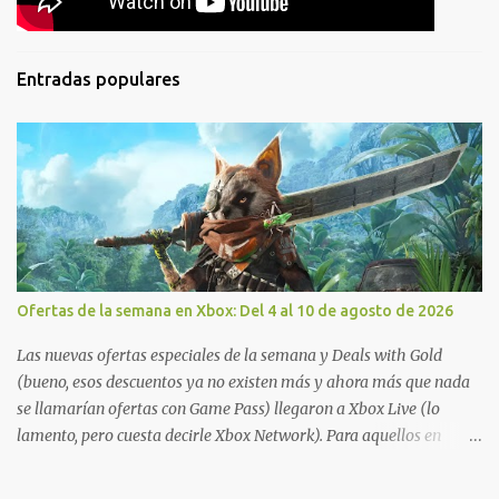
Entradas populares
Ofertas de la semana en Xbox: Del 4 al 10 de agosto de 2026
Las nuevas ofertas especiales de la semana y Deals with Gold
(bueno, esos descuentos ya no existen más y ahora más que nada
se llamarían ofertas con Game Pass) llegaron a Xbox Live (lo
lamento, pero cuesta decirle Xbox Network). Para aquellos en
Windows 10/11, varios de los juegos que están de oferta también
cuentan con soporte para Xbox Play Anywhere, lo que nos permite