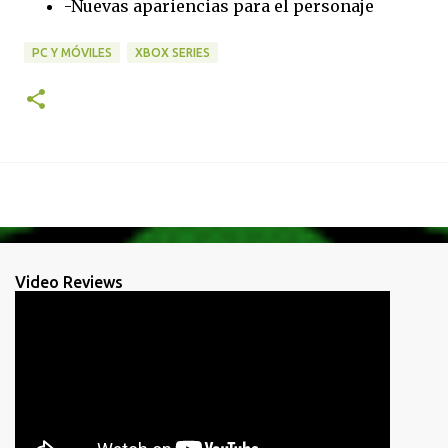
-Nuevas apariencias para el personaje
PC Y MÓVILES
XBOX SERIES
Video Reviews