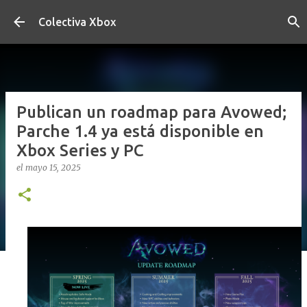
Ir al contenido principal
Colectiva Xbox
Publican un roadmap para Avowed;
Parche 1.4 ya está disponible en
Xbox Series y PC
el
mayo 15, 2025