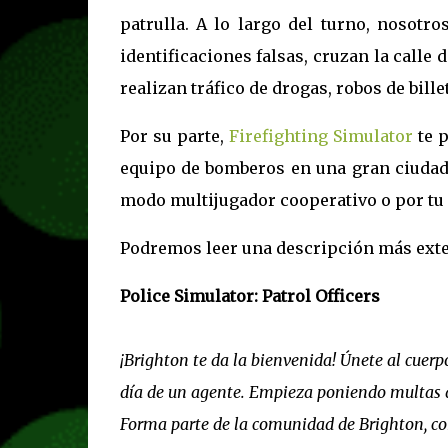
patrulla. A lo largo del turno, nosotr
identificaciones falsas, cruzan la call
realizan tráfico de drogas, robos de bill
Por su parte,
Firefighting Simulator
te p
equipo de bomberos en una gran ciudad 
modo multijugador cooperativo o por tu c
Podremos leer una descripción más exte
Police Simulator: Patrol Officers
¡Brighton te da la bienvenida! Únete al cuerpo
día de un agente. Empieza poniendo multas 
Forma parte de la comunidad de Brighton, con