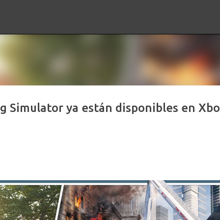
Ir al contenido principal
ng Simulator ya están disponibles en Xb