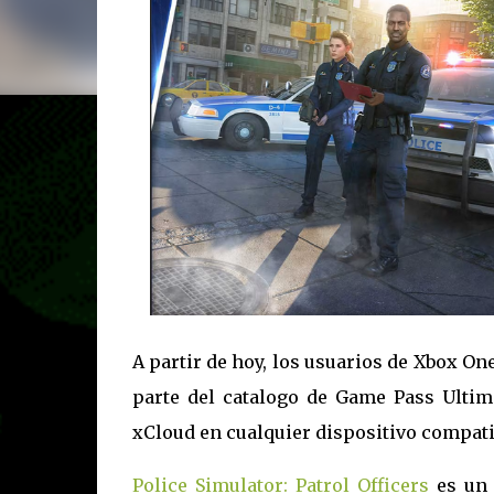
A partir de hoy, los usuarios de Xbox O
parte del catalogo de Game Pass Ulti
xCloud en cualquier dispositivo compati
Police Simulator: Patrol Officers
es un 