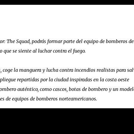
tor: The Squad, podrás formar parte del equipo de bomberos d
que se siente al luchar contra el fuego.
 coge la manguera y lucha contra incendios realistas para sal
liegue repartidas por la ciudad inspiradas en la costa oeste
bombero auténtico, como cascos, botas de bombero y un model
ntes de equipos de bomberos norteamericanos.