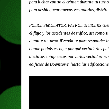
para luchar contra el crimen durante tu turno
para desbloquear nuevos vecindarios, distrito
POLICE SIMULATOR: PATROL OFFICERS cuenta 
el flujo y los accidentes de tráfico, así com
durante tu turno. ¡Prepárate para responder
donde podrás escoger por qué vecindarios patru
distintos compuestos por varios vecindarios. C
edificios de Downtown hasta las edificaciones