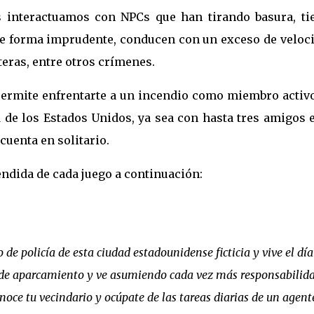
os interactuamos con NPCs que han tirando basura, ti
e de forma imprudente, conducen con un exceso de veloc
eteras, entre otros crímenes.
ermite enfrentarte a un incendio como miembro activo
de los Estados Unidos, ya sea con hasta tres amigos e
uenta en solitario.
ndida de cada juego a continuación:
 de policía de esta ciudad estadounidense ficticia y vive el día
de aparcamiento y ve asumiendo cada vez más responsabilida
oce tu vecindario y ocúpate de las tareas diarias de un agent