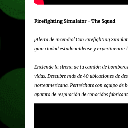
Firefighting Simulator - The Squad
¡Alerta de incendio! Con Firefighting Simula
gran ciudad estadounidense y experimentar lo 
Enciende la sirena de tu camión de bomberos,
vidas. Descubre más de 40 ubicaciones de desp
norteamericana. Pertréchate con equipo de 
aparato de respiración de conocidos fabrica