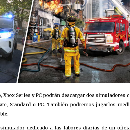
ne, Xbox Series y PC podrán descargar dos simuladores
mate, Standard o PC. También podremos jugarlos medi
ble.
simulador dedicado a las labores diarias de un oficia