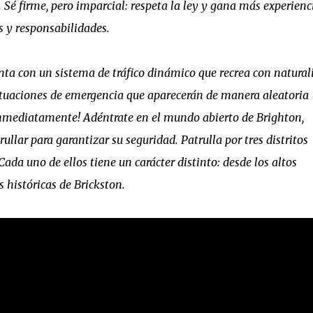
. Sé firme, pero imparcial: respeta la ley y gana más experienc
s y responsabilidades.
con un sistema de tráfico dinámico que recrea con natural
o situaciones de emergencia que aparecerán de manera aleatoria
 inmediatamente! Adéntrate en el mundo abierto de Brighton,
llar para garantizar su seguridad. Patrulla por tres distritos
ada uno de ellos tiene un carácter distinto: desde los altos
 históricas de Brickston.