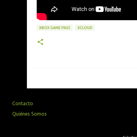
XBOX GAME PASS
XCLOUD
Contacto
Quiénes Somos