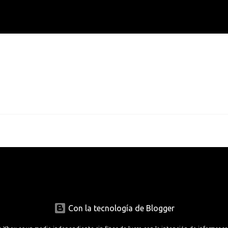
Con la tecnología de Blogger