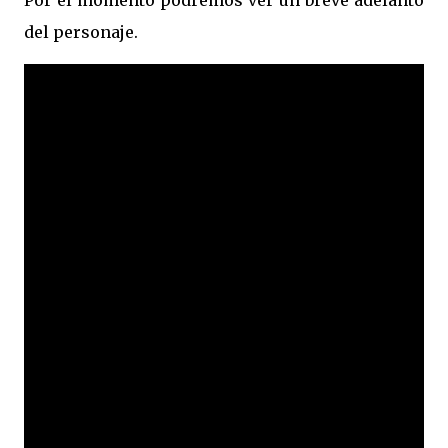
Por el momento podremos ver un breve adelanto
del personaje.