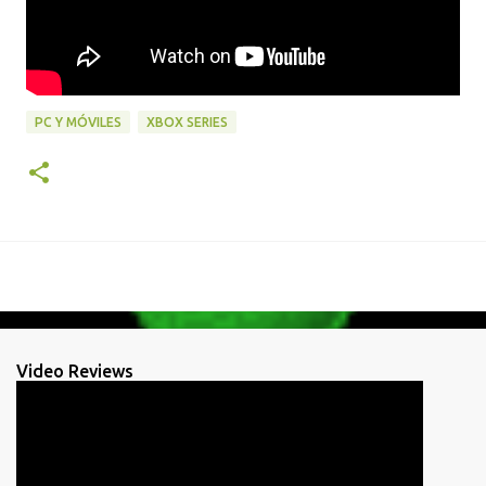
PC Y MÓVILES
XBOX SERIES
Video Reviews