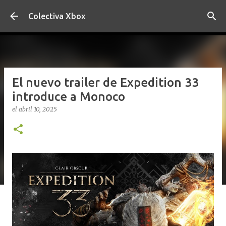
Ir al contenido principal
Colectiva Xbox
El nuevo trailer de Expedition 33
introduce a Monoco
el
abril 10, 2025