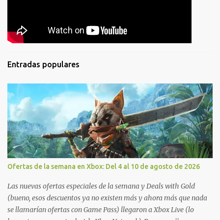
Entradas populares
Ofertas de la semana en Xbox: Del 4 al 10 de agosto de 2026
Las nuevas ofertas especiales de la semana y Deals with Gold
(bueno, esos descuentos ya no existen más y ahora más que nada
se llamarían ofertas con Game Pass) llegaron a Xbox Live (lo