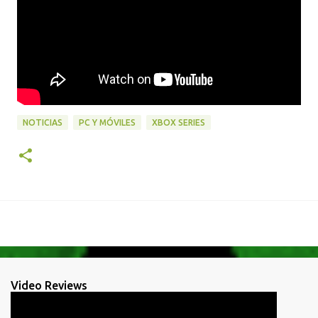
NOTICIAS
PC Y MÓVILES
XBOX SERIES
Video Reviews