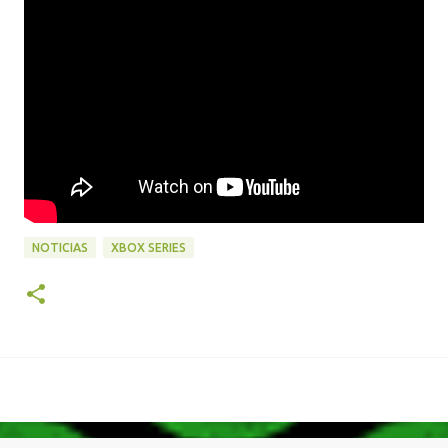
NOTICIAS
XBOX SERIES