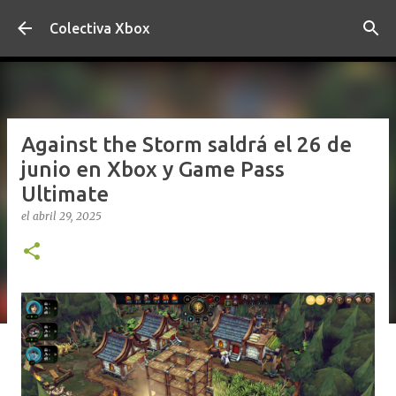
Ir al contenido principal
Colectiva Xbox
Against the Storm saldrá el 26 de
junio en Xbox y Game Pass
Ultimate
el
abril 29, 2025