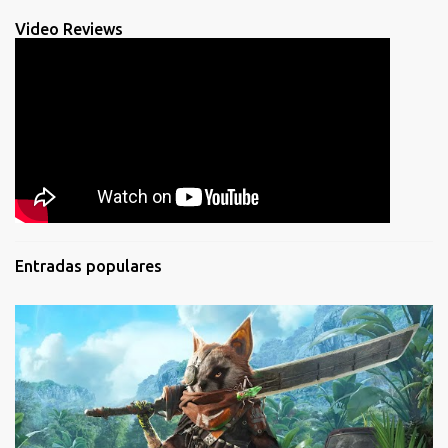
Video Reviews
Entradas populares