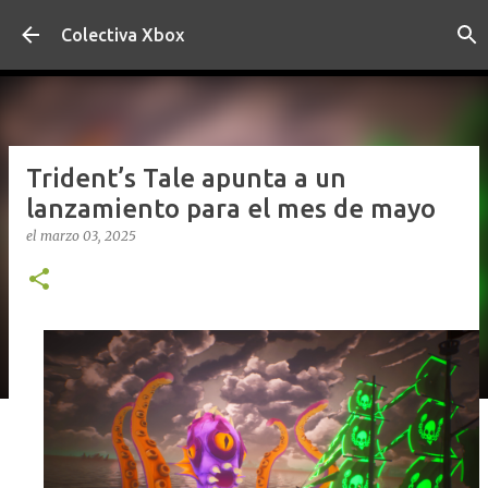
Ir al contenido principal
Colectiva Xbox
Trident’s Tale apunta a un
lanzamiento para el mes de mayo
el
marzo 03, 2025