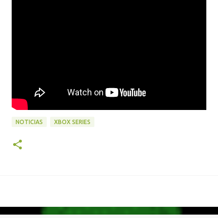
NOTICIAS
XBOX SERIES