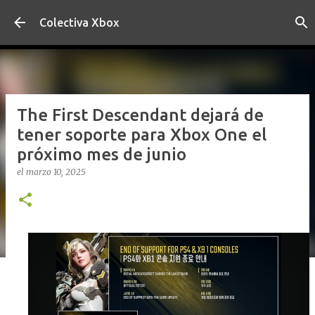
Ir al contenido principal
Colectiva Xbox
The First Descendant dejará de
tener soporte para Xbox One el
próximo mes de junio
el
marzo 10, 2025