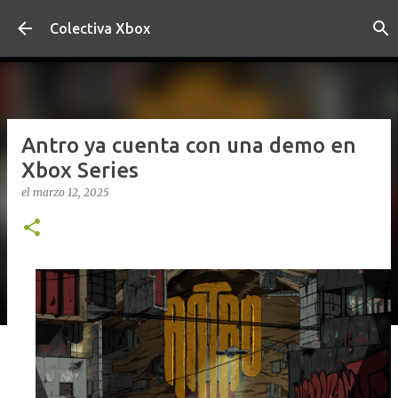
Ir al contenido principal
Colectiva Xbox
Antro ya cuenta con una demo en
Xbox Series
el
marzo 12, 2025