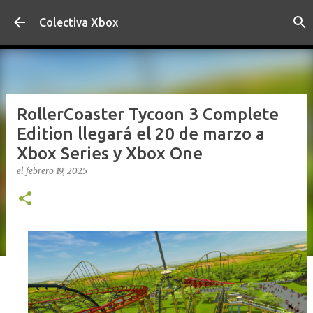
Ir al contenido principal
Colectiva Xbox
RollerCoaster Tycoon 3 Complete
Edition llegará el 20 de marzo a
Xbox Series y Xbox One
el
febrero 19, 2025