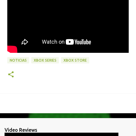
NOTICIAS
XBOX SERIES
XBOX STORE
Video Reviews