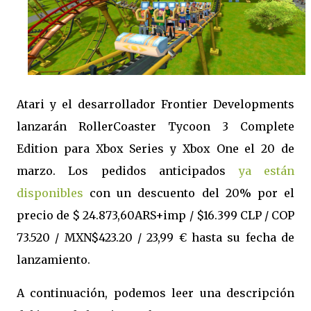
Atari y el desarrollador Frontier Developments
lanzarán RollerCoaster Tycoon 3 Complete
Edition para Xbox Series y Xbox One el 20 de
marzo. Los pedidos anticipados
ya están
disponibles
con un descuento del 20% por el
precio de $ 24.873,60ARS+imp / $16.399 CLP / COP
73.520 / MXN$423.20 / 23,99 € hasta su fecha de
lanzamiento.
A continuación, podemos leer una descripción