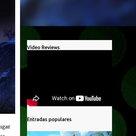
Video Reviews
Entradas populares
ugar