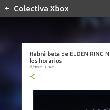
Colectiva Xbox
Habrá beta de ELDEN RING NI
los horarios
el
febrero 13, 2025