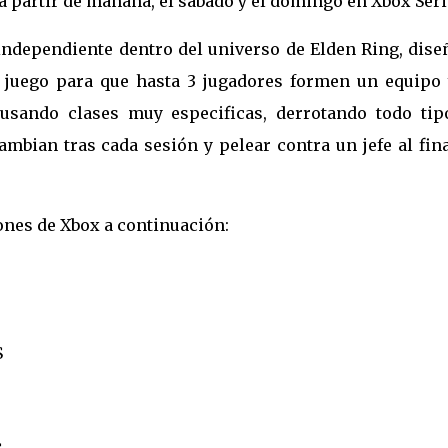
a partir de mañana, el sábado y el domingo en Xbox Seri
independiente dentro del universo de Elden Ring, dise
 juego para que hasta 3 jugadores formen un equipo 
 usando clases muy especificas, derrotando todo tip
mbian tras cada sesión y pelear contra un jefe al fin
ones de Xbox a continuación:
S