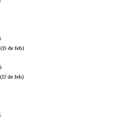
S
S
(15 de feb.)
S
(17 de feb.)
S