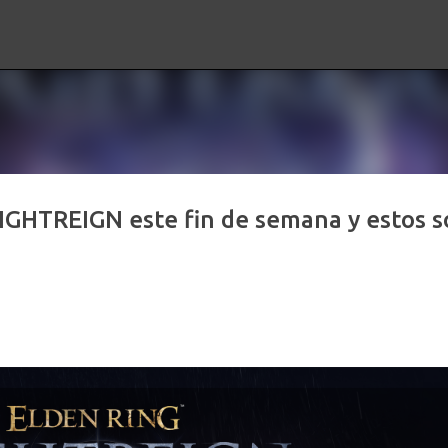
Ir al contenido principal
GHTREIGN este fin de semana y estos s