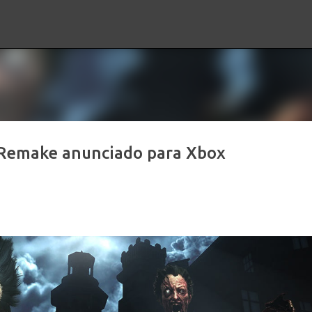
Ir al contenido principal
Remake anunciado para Xbox