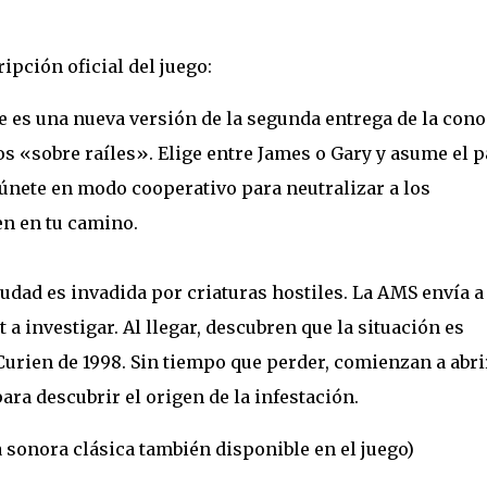
pción oficial del juego:
s una nueva versión de la segunda entrega de la cono
os «sobre raíles». Elige entre James o Gary y asume el 
o únete en modo cooperativo para neutralizar a los
n en tu camino.
udad es invadida por criaturas hostiles. La AMS envía a
a investigar. Al llegar, descubren que la situación es
Curien de 1998. Sin tiempo que perder, comienzan a abri
ara descubrir el origen de la infestación.
 sonora clásica también disponible en el juego)