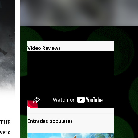
Video Reviews
Entradas populares
 THE
vera