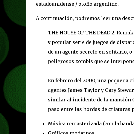
estadounidense / otoño argentino.
A continuación, podremos leer una descri
THE HOUSE OF THE DEAD 2: Remake e
y popular serie de juegos de dispar
de un agente secreto en solitario, 
peligrosos zombis que se interpone
En febrero del 2000, una pequeña ci
agentes James Taylor y Gary Stewart 
similar al incidente de la mansión 
paso entre las hordas de criaturas p
Música remasterizada (con la banda
Gráficos modernos