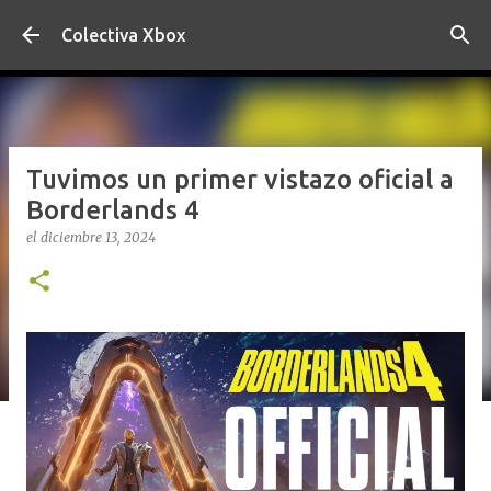
Ir al contenido principal
Colectiva Xbox
Tuvimos un primer vistazo oficial a
Borderlands 4
el
diciembre 13, 2024