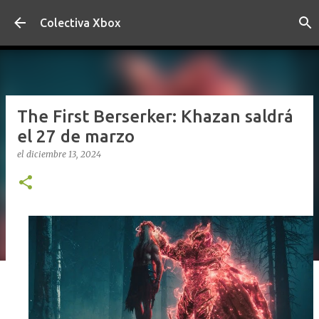
Ir al contenido principal
Colectiva Xbox
The First Berserker: Khazan saldrá
el 27 de marzo
el
diciembre 13, 2024