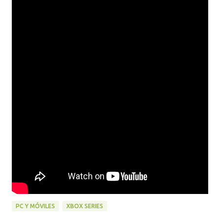
PC Y MÓVILES
XBOX SERIES