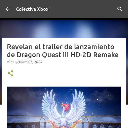
Ir al contenido principal
Colectiva Xbox
Revelan el trailer de lanzamiento
de Dragon Quest III HD-2D Remake
el
noviembre 03, 2024