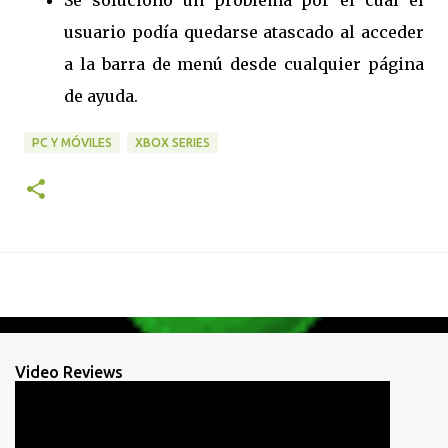
Se solucionó un problema por el cual el
usuario podía quedarse atascado al acceder
a la barra de menú desde cualquier página
de ayuda.
PC Y MÓVILES
XBOX SERIES
Video Reviews