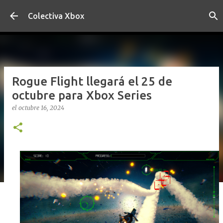
Ir al contenido principal
Colectiva Xbox
Rogue Flight llegará el 25 de
octubre para Xbox Series
el
octubre 16, 2024