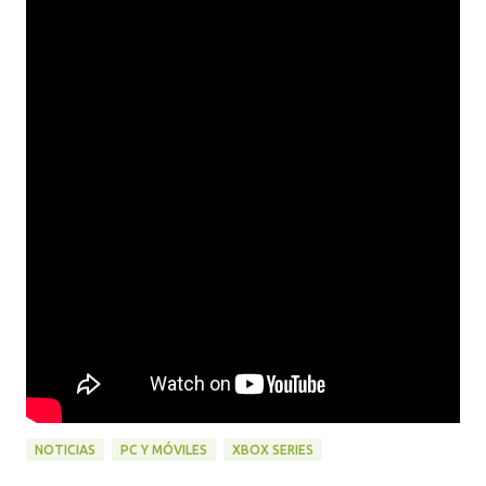
NOTICIAS
PC Y MÓVILES
XBOX SERIES