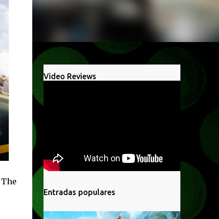
Video Reviews
 The
Entradas populares