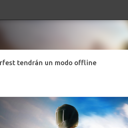
Ir al contenido principal
fest tendrán un modo offline