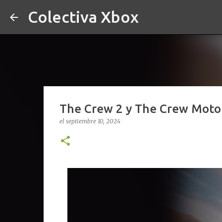
Colectiva Xbox
The Crew 2 y The Crew Motor
el
septiembre 10, 2024