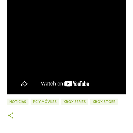
NOTICIAS
PC Y MÓVILES
XBOX SERIES
XBOX STORE