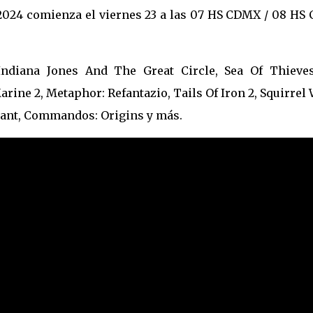
2024 comienza el viernes 23 a las 07 HS CDMX / 08 HS 
,Indiana Jones And The Great Circle, Sea Of Thieves
ne 2, Metaphor: Refantazio, Tails Of Iron 2, Squirrel
ndant, Commandos: Origins y más.