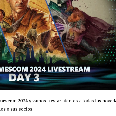
Gamescom 2024 y vamos a estar atentos a todas las nove
os o sus socios.