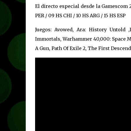
El directo especial desde la Gamescom 
PER / 09 HS CHI / 10 HS ARG / 15 HS ESP
Juegos: Avowed, Ara: History Untold 
Immortals, Warhammer 40,000: Space Mari
A Gun, Path Of Exile 2, The First Desce