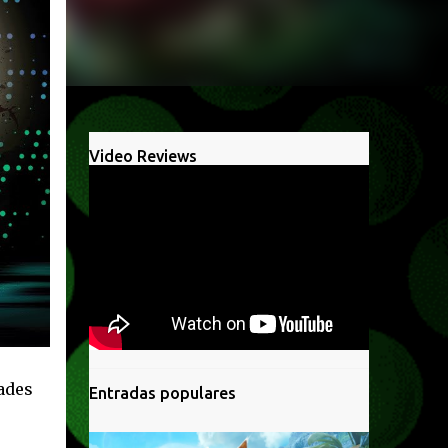
Video Reviews
dades
Entradas populares