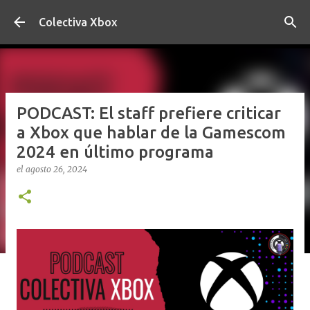
Ir al contenido principal
Colectiva Xbox
PODCAST: El staff prefiere criticar
a Xbox que hablar de la Gamescom
2024 en último programa
el
agosto 26, 2024