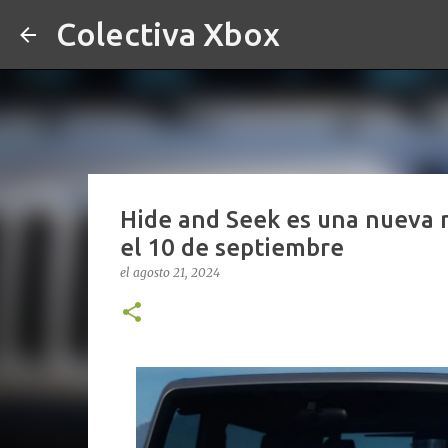
Colectiva Xbox
Hide and Seek es una nueva m
el 10 de septiembre
el
agosto 21, 2024