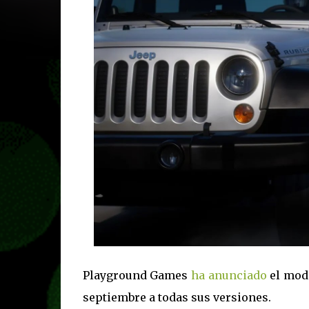
Playground Games
ha anunciado
el modo
septiembre a todas sus versiones.