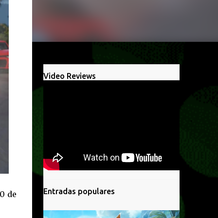
Video Reviews
Entradas populares
10 de