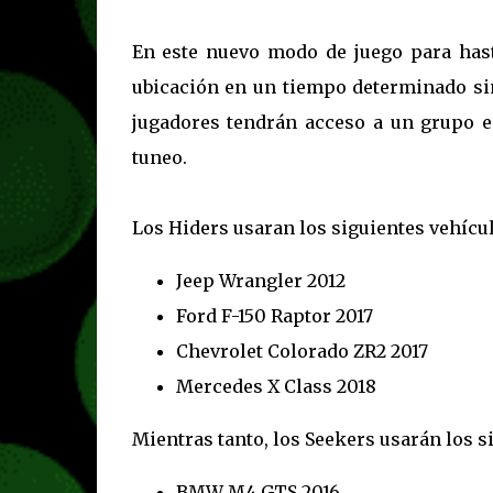
En este nuevo modo de juego para hasta
ubicación en un tiempo determinado sin
jugadores tendrán acceso a un grupo e
tuneo.
Los Hiders usaran los siguientes vehícul
Jeep Wrangler 2012
Ford F-150 Raptor 2017
Chevrolet Colorado ZR2 2017
Mercedes X Class 2018
Mientras tanto, los Seekers usarán los s
BMW M4 GTS 2016