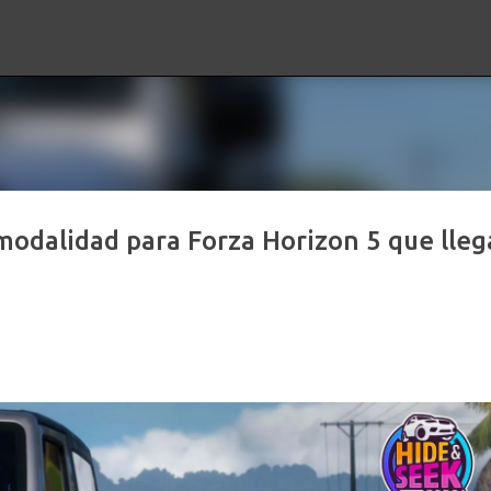
Ir al contenido principal
odalidad para Forza Horizon 5 que lleg