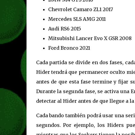
Chevrolet Camaro ZL1 2017
Mercedes SLS AMG 2011
Audi RS6 2015
Mitsubishi Lancer Evo X GSR 2008
Ford Bronco 2021
Cada partida se divide en dos fases, cad
Hider tendrá que permanecer oculto mie
antes de que esta fase termine y fijar 
Durante la segunda fase, se activa una 
detectar al Hider antes de que llegue a l
Cada bando también podrá usar una seri
segundos. Por ejemplo, los Hiders pue
mientras que los Seekers tienen la posib