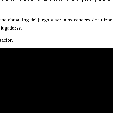
l matchmaking del juego y seremos capaces de unirno
 jugadores.
uación: