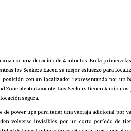
a una con una duración de 4 minutos. En la primera fas
ntras los Seekers hacen su mejor esfuerzo para localiz
su posición con un localizador representando por un b
End Zone aleatoriamente. Los Seekers tienen 4 minutos
a locación segura.
e de power-ups para tener una ventaja adicional por va
den volverse invisibles por un corto período de tie
ilidad de tener la ubicación exacta de su presa por al 