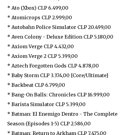
* Ato (Xbox) CLP 6.499,00
* Atomicrops CLP 2.999,00
* Autobahn Police Simulator CLP 20.499,00
* Aven Colony - Deluxe Edition CLP 5.180,00
* Axiom Verge CLP 4.432,00
* Axiom Verge 2 CLP 5.399,00
* Aztech Forgotten Gods CLP 4.878,00
* Baby Storm CLP 3.374,00 [Core/Ultimate]
* Backbeat CLP 6.799,00
* Bang-On Balls: Chronicles CLP 16.999,00
* Barista Simulator CLP 5.399,00
* Batman: El Enemigo Dentro - The Complete
Season (Episodes 1-5) CLP 2.586,00
* Batman: Return to Arkham CLP 7.475,00