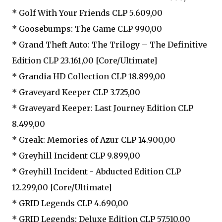
* Golf With Your Friends CLP 5.609,00
* Goosebumps: The Game CLP 990,00
* Grand Theft Auto: The Trilogy – The Definitive
Edition CLP 23.161,00 [Core/Ultimate]
* Grandia HD Collection CLP 18.899,00
* Graveyard Keeper CLP 3.725,00
* Graveyard Keeper: Last Journey Edition CLP
8.499,00
* Greak: Memories of Azur CLP 14.900,00
* Greyhill Incident CLP 9.899,00
* Greyhill Incident - Abducted Edition CLP
12.299,00 [Core/Ultimate]
* GRID Legends CLP 4.690,00
* GRID Legends: Deluxe Edition CLP 57.510,00