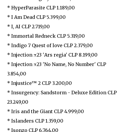
* HyperParasite CLP 1.189,00
* I Am Dead CLP 5.399,00
* I, AI CLP 2.719,00
* Immortal Redneck CLP 5.319,00
* Indigo 7 Quest of love CLP 2.379,00
* Injection π23 'Ars regia' CLP 8.199,00
* Injection π23 'No Name, No Number' CLP
3.854,00
* Injustice™ 2 CLP 3.200,00
* Insurgency: Sandstorm - Deluxe Edition CLP
23.249,00
* Iris and the Giant CLP 4.999,00
* Islanders CLP 1.359,00
* Isonzo CLP 6.764,00