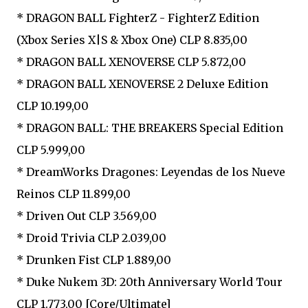
* DRAGON BALL FighterZ - FighterZ Edition
(Xbox Series X|S & Xbox One) CLP 8.835,00
* DRAGON BALL XENOVERSE CLP 5.872,00
* DRAGON BALL XENOVERSE 2 Deluxe Edition
CLP 10.199,00
* DRAGON BALL: THE BREAKERS Special Edition
CLP 5.999,00
* DreamWorks Dragones: Leyendas de los Nueve
Reinos CLP 11.899,00
* Driven Out CLP 3.569,00
* Droid Trivia CLP 2.039,00
* Drunken Fist CLP 1.889,00
* Duke Nukem 3D: 20th Anniversary World Tour
CLP 1.773,00 [Core/Ultimate]