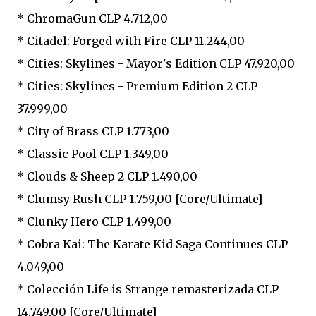
* ChromaGun CLP 4.712,00
* Citadel: Forged with Fire CLP 11.244,00
* Cities: Skylines - Mayor's Edition CLP 47.920,00
* Cities: Skylines - Premium Edition 2 CLP
37.999,00
* City of Brass CLP 1.773,00
* Classic Pool CLP 1.349,00
* Clouds & Sheep 2 CLP 1.490,00
* Clumsy Rush CLP 1.759,00 [Core/Ultimate]
* Clunky Hero CLP 1.499,00
* Cobra Kai: The Karate Kid Saga Continues CLP
4.049,00
* Colección Life is Strange remasterizada CLP
14.749,00 [Core/Ultimate]