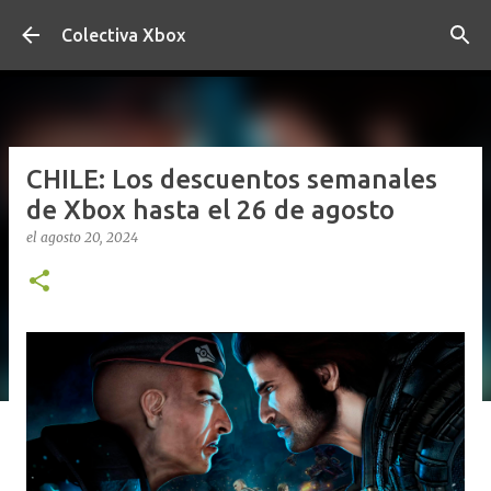
Ir al contenido principal
Colectiva Xbox
CHILE: Los descuentos semanales
de Xbox hasta el 26 de agosto
el
agosto 20, 2024