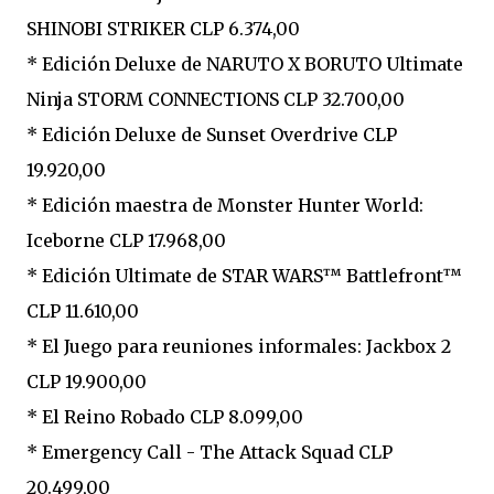
SHINOBI STRIKER CLP 6.374,00
* Edición Deluxe de NARUTO X BORUTO Ultimate
Ninja STORM CONNECTIONS CLP 32.700,00
* Edición Deluxe de Sunset Overdrive CLP
19.920,00
* Edición maestra de Monster Hunter World:
Iceborne CLP 17.968,00
* Edición Ultimate de STAR WARS™ Battlefront™
CLP 11.610,00
* El Juego para reuniones informales: Jackbox 2
CLP 19.900,00
* El Reino Robado CLP 8.099,00
* Emergency Call - The Attack Squad CLP
20.499,00