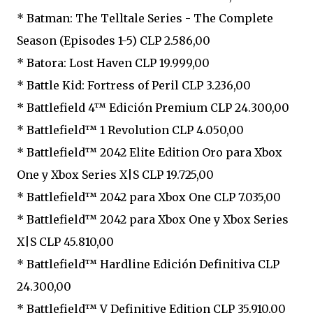
* Batman: The Telltale Series - The Complete
Season (Episodes 1-5) CLP 2.586,00
* Batora: Lost Haven CLP 19.999,00
* Battle Kid: Fortress of Peril CLP 3.236,00
* Battlefield 4™ Edición Premium CLP 24.300,00
* Battlefield™ 1 Revolution CLP 4.050,00
* Battlefield™ 2042 Elite Edition Oro para Xbox
One y Xbox Series X|S CLP 19.725,00
* Battlefield™ 2042 para Xbox One CLP 7.035,00
* Battlefield™ 2042 para Xbox One y Xbox Series
X|S CLP 45.810,00
* Battlefield™ Hardline Edición Definitiva CLP
24.300,00
* Battlefield™ V Definitive Edition CLP 35.910,00