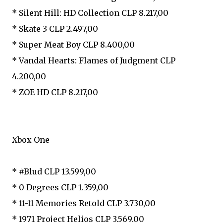
* Silent Hill: HD Collection CLP 8.217,00
* Skate 3 CLP 2.497,00
* Super Meat Boy CLP 8.400,00
* Vandal Hearts: Flames of Judgment CLP
4.200,00
* ZOE HD CLP 8.217,00
Xbox One
* #Blud CLP 13.599,00
* 0 Degrees CLP 1.359,00
* 11-11 Memories Retold CLP 3.730,00
* 1971 Project Helios CLP 3.569,00