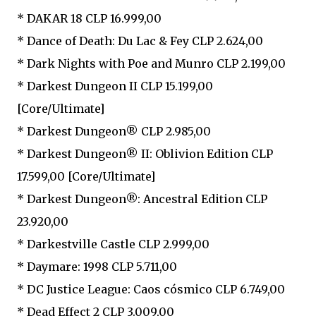
* DAKAR 18 CLP 16.999,00
* Dance of Death: Du Lac & Fey CLP 2.624,00
* Dark Nights with Poe and Munro CLP 2.199,00
* Darkest Dungeon II CLP 15.199,00
[Core/Ultimate]
* Darkest Dungeon® CLP 2.985,00
* Darkest Dungeon® II: Oblivion Edition CLP
17.599,00 [Core/Ultimate]
* Darkest Dungeon®: Ancestral Edition CLP
23.920,00
* Darkestville Castle CLP 2.999,00
* Daymare: 1998 CLP 5.711,00
* DC Justice League: Caos cósmico CLP 6.749,00
* Dead Effect 2 CLP 3.009,00