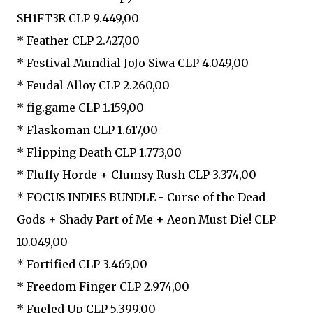
SH1FT3R CLP 9.449,00
* Feather CLP 2.427,00
* Festival Mundial JoJo Siwa CLP 4.049,00
* Feudal Alloy CLP 2.260,00
* fig.game CLP 1.159,00
* Flaskoman CLP 1.617,00
* Flipping Death CLP 1.773,00
* Fluffy Horde + Clumsy Rush CLP 3.374,00
* FOCUS INDIES BUNDLE - Curse of the Dead
Gods + Shady Part of Me + Aeon Must Die! CLP
10.049,00
* Fortified CLP 3.465,00
* Freedom Finger CLP 2.974,00
* Fueled Up CLP 5.399,00