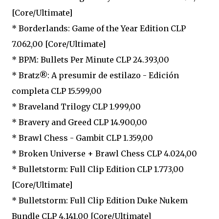
[Core/Ultimate]
* Borderlands: Game of the Year Edition CLP
7.062,00 [Core/Ultimate]
* BPM: Bullets Per Minute CLP 24.393,00
* Bratz®: A presumir de estilazo - Edición
completa CLP 15.599,00
* Braveland Trilogy CLP 1.999,00
* Bravery and Greed CLP 14.900,00
* Brawl Chess - Gambit CLP 1.359,00
* Broken Universe + Brawl Chess CLP 4.024,00
* Bulletstorm: Full Clip Edition CLP 1.773,00
[Core/Ultimate]
* Bulletstorm: Full Clip Edition Duke Nukem
Bundle CLP 4.141,00 [Core/Ultimate]