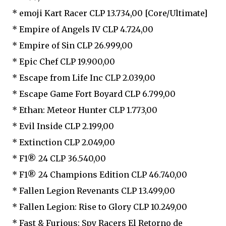
* emoji Kart Racer CLP 13.734,00 [Core/Ultimate]
* Empire of Angels IV CLP 4.724,00
* Empire of Sin CLP 26.999,00
* Epic Chef CLP 19.900,00
* Escape from Life Inc CLP 2.039,00
* Escape Game Fort Boyard CLP 6.799,00
* Ethan: Meteor Hunter CLP 1.773,00
* Evil Inside CLP 2.199,00
* Extinction CLP 2.049,00
* F1® 24 CLP 36.540,00
* F1® 24 Champions Edition CLP 46.740,00
* Fallen Legion Revenants CLP 13.499,00
* Fallen Legion: Rise to Glory CLP 10.249,00
* Fast & Furious: Spy Racers El Retorno de