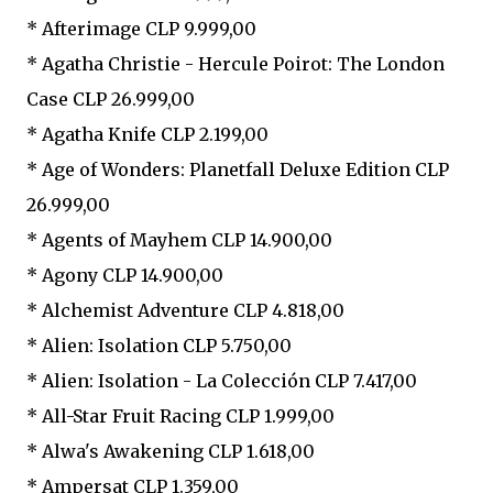
* Afterimage CLP 9.999,00
* Agatha Christie - Hercule Poirot: The London
Case CLP 26.999,00
* Agatha Knife CLP 2.199,00
* Age of Wonders: Planetfall Deluxe Edition CLP
26.999,00
* Agents of Mayhem CLP 14.900,00
* Agony CLP 14.900,00
* Alchemist Adventure CLP 4.818,00
* Alien: Isolation CLP 5.750,00
* Alien: Isolation - La Colección CLP 7.417,00
* All-Star Fruit Racing CLP 1.999,00
* Alwa's Awakening CLP 1.618,00
* Ampersat CLP 1.359,00