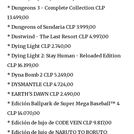
* Dungeons 3 - Complete Collection CLP
13.499,00
* Dungeons of Sundaria CLP 3.999,00
* Dustwind - The Last Resort CLP 4.997,00
* Dying Light CLP 2.740,00
* Dying Light 2: Stay Human - Reloaded Edition
CLP 16.199,00
* Dyna Bomb 2 CLP 5.249,00
* DYSMANTLE CLP 4.724,00
* EARTH'S DAWN CLP 2.490,00
* Edición Ballpark de Super Mega Baseball™ 4
CLP 14.070,00
* Edición de lujo de CODE VEIN CLP 9.817,00
* Edición de lujo de NARUTO TO BORUTO: