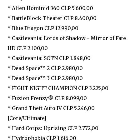
* Alien Hominid 360 CLP 5.600,00
* BattleBlock Theater CLP 8.400,00
* Blue Dragon CLP 12.990,00
* Castlevania: Lords of Shadow - Mirror of Fate
HD CLP 2.100,00
* Castlevania: SOTN CLP 1.848,00
* Dead Space™ 2 CLP 2.980,00
* Dead Space™ 3 CLP 2.980,00
* FIGHT NIGHT CHAMPION CLP 3.225,00
* Fuzion Frenzy® CLP 8.099,00
* Grand Theft Auto IV CLP 5.246,00
[Core/Ultimate]
* Hard Corps: Uprising CLP 2.772,00
* Hydrophobia CLP 1.616,00