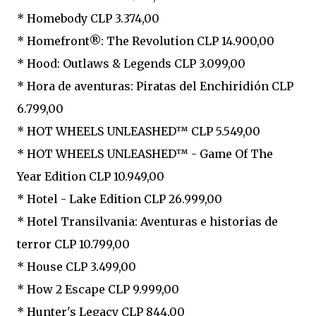
* Homebody CLP 3.374,00
* Homefront®: The Revolution CLP 14.900,00
* Hood: Outlaws & Legends CLP 3.099,00
* Hora de aventuras: Piratas del Enchiridión CLP
6.799,00
* HOT WHEELS UNLEASHED™ CLP 5.549,00
* HOT WHEELS UNLEASHED™ - Game Of The
Year Edition CLP 10.949,00
* Hotel - Lake Edition CLP 26.999,00
* Hotel Transilvania: Aventuras e historias de
terror CLP 10.799,00
* House CLP 3.499,00
* How 2 Escape CLP 9.999,00
* Hunter's Legacy CLP 844,00