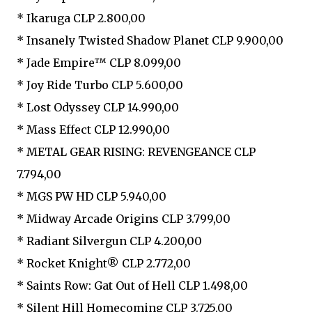
* Ikaruga CLP 2.800,00
* Insanely Twisted Shadow Planet CLP 9.900,00
* Jade Empire™ CLP 8.099,00
* Joy Ride Turbo CLP 5.600,00
* Lost Odyssey CLP 14.990,00
* Mass Effect CLP 12.990,00
* METAL GEAR RISING: REVENGEANCE CLP
7.794,00
* MGS PW HD CLP 5.940,00
* Midway Arcade Origins CLP 3.799,00
* Radiant Silvergun CLP 4.200,00
* Rocket Knight® CLP 2.772,00
* Saints Row: Gat Out of Hell CLP 1.498,00
* Silent Hill Homecoming CLP 3.725,00