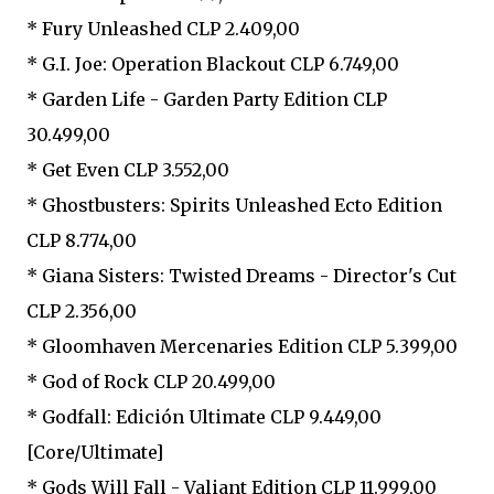
* Fury Unleashed CLP 2.409,00
* G.I. Joe: Operation Blackout CLP 6.749,00
* Garden Life - Garden Party Edition CLP
30.499,00
* Get Even CLP 3.552,00
* Ghostbusters: Spirits Unleashed Ecto Edition
CLP 8.774,00
* Giana Sisters: Twisted Dreams - Director's Cut
CLP 2.356,00
* Gloomhaven Mercenaries Edition CLP 5.399,00
* God of Rock CLP 20.499,00
* Godfall: Edición Ultimate CLP 9.449,00
[Core/Ultimate]
* Gods Will Fall - Valiant Edition CLP 11.999,00