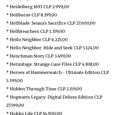
* Heidelberg 1693 CLP 2.999,00
* Heliborne CLP 8.199,00
* Hellblade: Senua's Sacrifice CLP 27.600,00
* Hellbreachers CLP 1.359,00
* Hello Neighbor CLP 6.225,00
* Hello Neighbor: Hide and Seek CLP 5.124,00
* Henchman Story CLP 3.499,00
* Hermitage: Strange Case Files CLP 4.818,00
* Heroes of Hammerwatch - Ultimate Edition CLP
5.399,00
* Hidden Through Time CLP 2.159,00
* Hogwarts Legacy: Digital Deluxe Edition CLP
27.599,00
* Hokko Life CLP 14.900,00