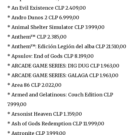
* An Evil Existence CLP 2.409,00
* Andro Dunos 2 CLP 6.999,00
* Animal Shelter Simulator CLP 3.999,00
* Anthem™ CLP 2.385,00
* Anthem™: Edición Legión del alba CLP 21.510,00
* Apsulov: End of Gods CLP 8.199,00
* ARCADE GAME SERIES: DIG DUG CLP 1.963,00
* ARCADE GAME SERIES: GALAGA CLP 1.963,00
* Area 86 CLP 2.022,00
* Armed and Gelatinous: Couch Edition CLP
7.999,00
* Arsonist Heaven CLP 1.359,00
* Ash of Gods Redemption CLP 11.999,00
* Astronite CLP 3.999,00