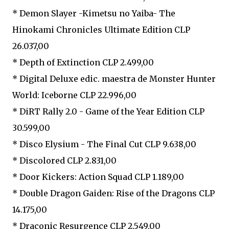
* Demon Slayer -Kimetsu no Yaiba- The
Hinokami Chronicles Ultimate Edition CLP
26.037,00
* Depth of Extinction CLP 2.499,00
* Digital Deluxe edic. maestra de Monster Hunter
World: Iceborne CLP 22.996,00
* DiRT Rally 2.0 - Game of the Year Edition CLP
30.599,00
* Disco Elysium - The Final Cut CLP 9.638,00
* Discolored CLP 2.831,00
* Door Kickers: Action Squad CLP 1.189,00
* Double Dragon Gaiden: Rise of the Dragons CLP
14.175,00
* Draconic Resurgence CLP 2.549,00