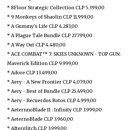
* 8Floor Strategic Collection CLP 5.399,00
* 9 Monkeys of Shaolin CLP 11.999,00
* A Gummy's Life CLP 4.283,00
* A Plague Tale Bundle CLP 27.799,00
* A Way Out CLP 4.480,00
* ACE COMBAT™ 7: SKIES UNKNOWN - TOP GUN:
Maverick Edition CLP 9.999,00
* Adore CLP 13.499,00
* Aery - A New Frontier CLP 4.079,00
* Aery - Best of Bundle CLP 25.499,00
* Aery - Recuerdos Rotos CLP 4.999,00
* AeternnoBlade II : Infinity CLP 3.999,00
* AeternoBlade CLP 3.960,00
* Afterglitch CLP 3.999,00