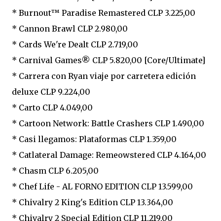
* Burnout™ Paradise Remastered CLP 3.225,00
* Cannon Brawl CLP 2.980,00
* Cards We're Dealt CLP 2.719,00
* Carnival Games® CLP 5.820,00 [Core/Ultimate]
* Carrera con Ryan viaje por carretera edición
deluxe CLP 9.224,00
* Carto CLP 4.049,00
* Cartoon Network: Battle Crashers CLP 1.490,00
* Casi llegamos: Plataformas CLP 1.359,00
* Catlateral Damage: Remeowstered CLP 4.164,00
* Chasm CLP 6.205,00
* Chef Life - AL FORNO EDITION CLP 13.599,00
* Chivalry 2 King's Edition CLP 13.364,00
* Chivalry 2 Special Edition CLP 11.219,00