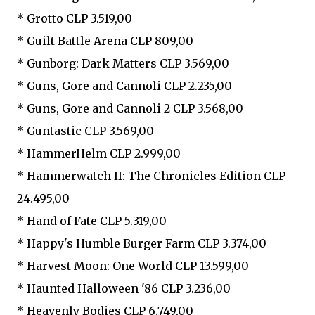
* Grotto CLP 3.519,00
* Guilt Battle Arena CLP 809,00
* Gunborg: Dark Matters CLP 3.569,00
* Guns, Gore and Cannoli CLP 2.235,00
* Guns, Gore and Cannoli 2 CLP 3.568,00
* Guntastic CLP 3.569,00
* HammerHelm CLP 2.999,00
* Hammerwatch II: The Chronicles Edition CLP
24.495,00
* Hand of Fate CLP 5.319,00
* Happy's Humble Burger Farm CLP 3.374,00
* Harvest Moon: One World CLP 13.599,00
* Haunted Halloween '86 CLP 3.236,00
* Heavenly Bodies CLP 6.749,00