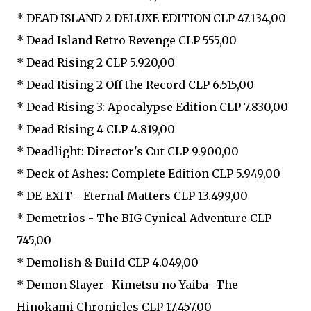
* DEAD ISLAND 2 DELUXE EDITION CLP 47.134,00
* Dead Island Retro Revenge CLP 555,00
* Dead Rising 2 CLP 5.920,00
* Dead Rising 2 Off the Record CLP 6.515,00
* Dead Rising 3: Apocalypse Edition CLP 7.830,00
* Dead Rising 4 CLP 4.819,00
* Deadlight: Director's Cut CLP 9.900,00
* Deck of Ashes: Complete Edition CLP 5.949,00
* DE-EXIT - Eternal Matters CLP 13.499,00
* Demetrios - The BIG Cynical Adventure CLP
745,00
* Demolish & Build CLP 4.049,00
* Demon Slayer -Kimetsu no Yaiba- The
Hinokami Chronicles CLP 17.457,00