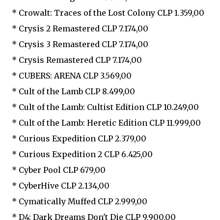
* Crowalt: Traces of the Lost Colony CLP 1.359,00
* Crysis 2 Remastered CLP 7.174,00
* Crysis 3 Remastered CLP 7.174,00
* Crysis Remastered CLP 7.174,00
* CUBERS: ARENA CLP 3.569,00
* Cult of the Lamb CLP 8.499,00
* Cult of the Lamb: Cultist Edition CLP 10.249,00
* Cult of the Lamb: Heretic Edition CLP 11.999,00
* Curious Expedition CLP 2.379,00
* Curious Expedition 2 CLP 6.425,00
* Cyber Pool CLP 679,00
* CyberHive CLP 2.134,00
* Cymatically Muffed CLP 2.999,00
* D4: Dark Dreams Don't Die CLP 9.900,00