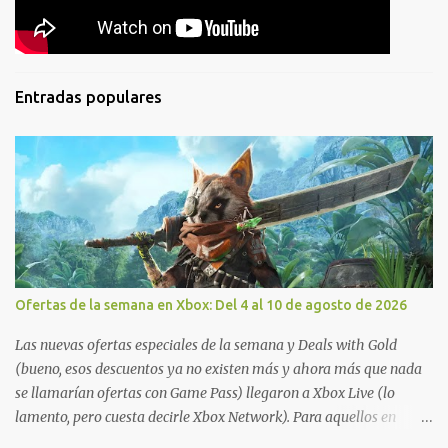
Entradas populares
Ofertas de la semana en Xbox: Del 4 al 10 de agosto de 2026
Las nuevas ofertas especiales de la semana y Deals with Gold
(bueno, esos descuentos ya no existen más y ahora más que nada
se llamarían ofertas con Game Pass) llegaron a Xbox Live (lo
lamento, pero cuesta decirle Xbox Network). Para aquellos en
Windows 10/11, varios de los juegos que están de oferta también