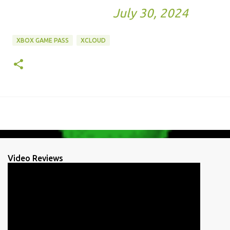
— 2K (@2K)
July 30, 2024
XBOX GAME PASS
XCLOUD
Video Reviews