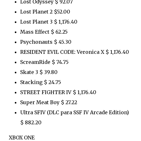
Lost Odyssey $ 92.07
Lost Planet 2 $52.00
Lost Planet 3 $ 1,176.40
Mass Effect $ 62.25
Psychonauts $ 45.30
RESIDENT EVIL CODE: Veronica X $ 1,176.40
ScreamRide $ 74.75
Skate 3 $ 39.80
Stacking $ 24.75
STREET FIGHTER IV $ 1,176.40
Super Meat Boy $ 27.22
Ultra SFIV (DLC para SSF IV Arcade Edition)
$ 882.20
XBOX ONE