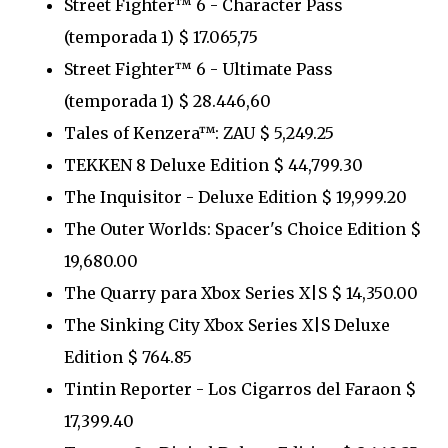
Street Fighter™ 6 - Character Pass
(temporada 1) $ 17.065,75
Street Fighter™ 6 - Ultimate Pass
(temporada 1) $ 28.446,60
Tales of Kenzera™: ZAU $ 5,249.25
TEKKEN 8 Deluxe Edition $ 44,799.30
The Inquisitor - Deluxe Edition $ 19,999.20
The Outer Worlds: Spacer's Choice Edition $
19,680.00
The Quarry para Xbox Series X|S $ 14,350.00
The Sinking City Xbox Series X|S Deluxe
Edition $ 764.85
Tintin Reporter - Los Cigarros del Faraon $
17,399.40