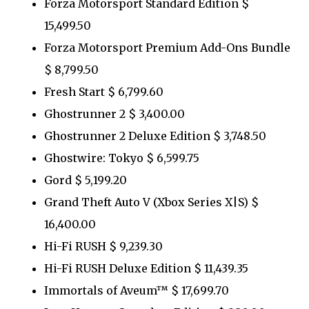
Forza Motorsport Standard Edition $
15,499.50
Forza Motorsport Premium Add-Ons Bundle
$ 8,799.50
Fresh Start $ 6,799.60
Ghostrunner 2 $ 3,400.00
Ghostrunner 2 Deluxe Edition $ 3,748.50
Ghostwire: Tokyo $ 6,599.75
Gord $ 5,199.20
Grand Theft Auto V (Xbox Series X|S) $
16,400.00
Hi-Fi RUSH $ 9,239.30
Hi-Fi RUSH Deluxe Edition $ 11,439.35
Immortals of Aveum™ $ 17,699.70