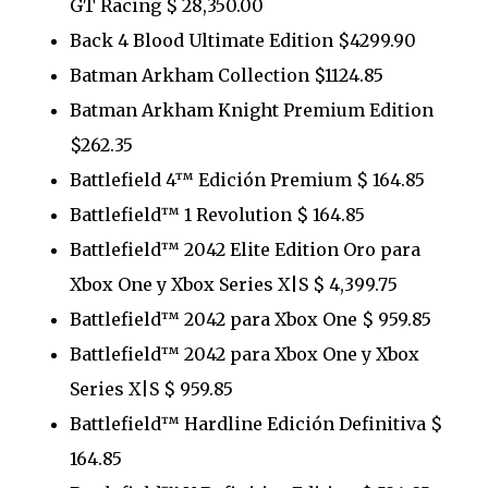
GT Racing $ 28,350.00
Back 4 Blood Ultimate Edition $4299.90
Batman Arkham Collection $1124.85
Batman Arkham Knight Premium Edition
$262.35
Battlefield 4™ Edición Premium $ 164.85
Battlefield™ 1 Revolution $ 164.85
Battlefield™ 2042 Elite Edition Oro para
Xbox One y Xbox Series X|S $ 4,399.75
Battlefield™ 2042 para Xbox One $ 959.85
Battlefield™ 2042 para Xbox One y Xbox
Series X|S $ 959.85
Battlefield™ Hardline Edición Definitiva $
164.85