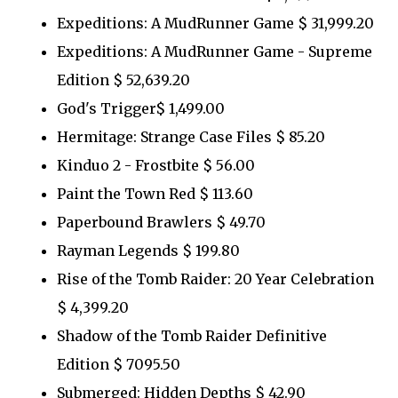
Expeditions: A MudRunner Game $ 31,999.20
Expeditions: A MudRunner Game - Supreme
Edition $ 52,639.20
God's Trigger$ 1,499.00
Hermitage: Strange Case Files $ 85.20
Kinduo 2 - Frostbite $ 56.00
Paint the Town Red $ 113.60
Paperbound Brawlers $ 49.70
Rayman Legends $ 199.80
Rise of the Tomb Raider: 20 Year Celebration
$ 4,399.20
Shadow of the Tomb Raider Definitive
Edition $ 7095.50
Submerged: Hidden Depths $ 42.90