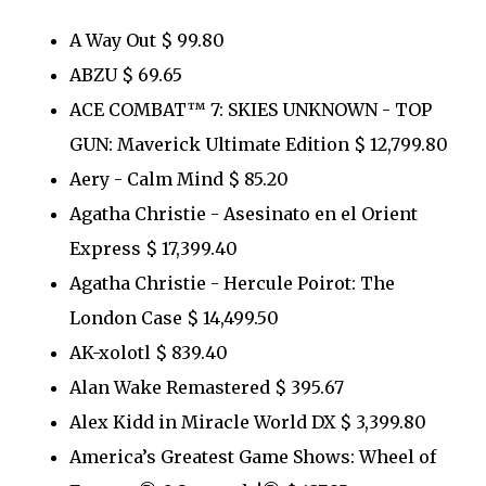
A Way Out $ 99.80
ABZU $ 69.65
ACE COMBAT™ 7: SKIES UNKNOWN - TOP
GUN: Maverick Ultimate Edition $ 12,799.80
Aery - Calm Mind $ 85.20
Agatha Christie - Asesinato en el Orient
Express $ 17,399.40
Agatha Christie - Hercule Poirot: The
London Case $ 14,499.50
AK-xolotl $ 839.40
Alan Wake Remastered $ 395.67
Alex Kidd in Miracle World DX $ 3,399.80
America’s Greatest Game Shows: Wheel of