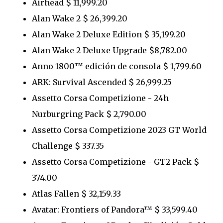
Airhead $ 11,999.20
Alan Wake 2 $ 26,399.20
Alan Wake 2 Deluxe Edition $ 35,199.20
Alan Wake 2 Deluxe Upgrade $8,782.00
Anno 1800™ edición de consola $ 1,799.60
ARK: Survival Ascended $ 26,999.25
Assetto Corsa Competizione - 24h
Nurburgring Pack $ 2,790.00
Assetto Corsa Competizione 2023 GT World
Challenge $ 337.35
Assetto Corsa Competizione - GT2 Pack $
374.00
Atlas Fallen $ 32,159.33
Avatar: Frontiers of Pandora™ $ 33,599.40