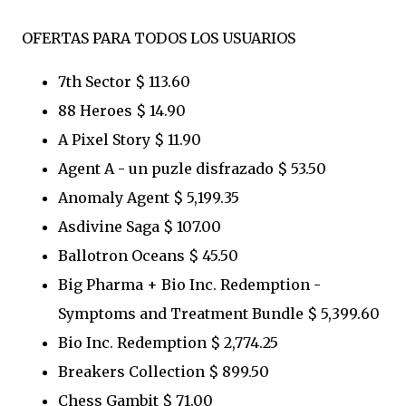
OFERTAS PARA TODOS LOS USUARIOS
7th Sector $ 113.60
88 Heroes $ 14.90
A Pixel Story $ 11.90
Agent A - un puzle disfrazado $ 53.50
Anomaly Agent $ 5,199.35
Asdivine Saga $ 107.00
Ballotron Oceans $ 45.50
Big Pharma + Bio Inc. Redemption -
Symptoms and Treatment Bundle $ 5,399.60
Bio Inc. Redemption $ 2,774.25
Breakers Collection $ 899.50
Chess Gambit $ 71.00