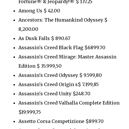
Fortune® & Jeopardy!® $ 137.25
Among Us $ 42.00
Ancestors: The Humankind Odyssey $
8,200.00
As Dusk Falls $ 890.67
Assassin's Creed Black Flag $6899.70
Assassin's Creed Mirage: Master Assassin
Edition $ 35.999,50
Assassin's Creed Odyssey $ 9.599,80
Assassin's Creed Origin s$ 7.199,85
Assassin's Creed Unity $248.70
Assassin's Creed Valhalla Complete Edition
$19.999,75
Assetto Corsa Competizione $899.70