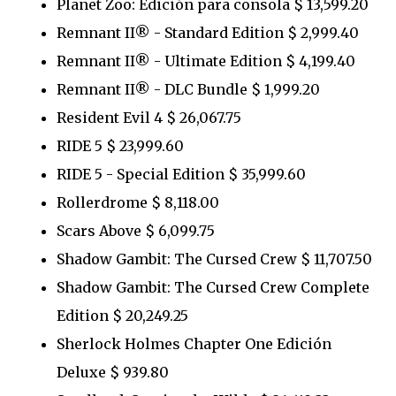
Planet Zoo: Edición para consola $ 13,599.20
Remnant II® - Standard Edition $ 2,999.40
Remnant II® - Ultimate Edition $ 4,199.40
Remnant II® - DLC Bundle $ 1,999.20
Resident Evil 4 $ 26,067.75
RIDE 5 $ 23,999.60
RIDE 5 - Special Edition $ 35,999.60
Rollerdrome $ 8,118.00
Scars Above $ 6,099.75
Shadow Gambit: The Cursed Crew $ 11,707.50
Shadow Gambit: The Cursed Crew Complete
Edition $ 20,249.25
Sherlock Holmes Chapter One Edición
Deluxe $ 939.80