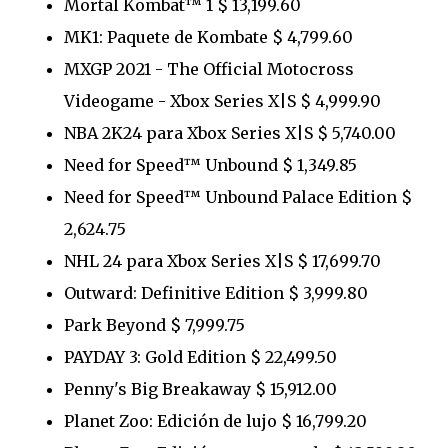
Mortal Kombat™ 1 $ 13,199.60
MK1: Paquete de Kombate $ 4,799.60
MXGP 2021 - The Official Motocross
Videogame - Xbox Series X|S $ 4,999.90
NBA 2K24 para Xbox Series X|S $ 5,740.00
Need for Speed™ Unbound $ 1,349.85
Need for Speed™ Unbound Palace Edition $
2,624.75
NHL 24 para Xbox Series X|S $ 17,699.70
Outward: Definitive Edition $ 3,999.80
Park Beyond $ 7,999.75
PAYDAY 3: Gold Edition $ 22,499.50
Penny's Big Breakaway $ 15,912.00
Planet Zoo: Edición de lujo $ 16,799.20