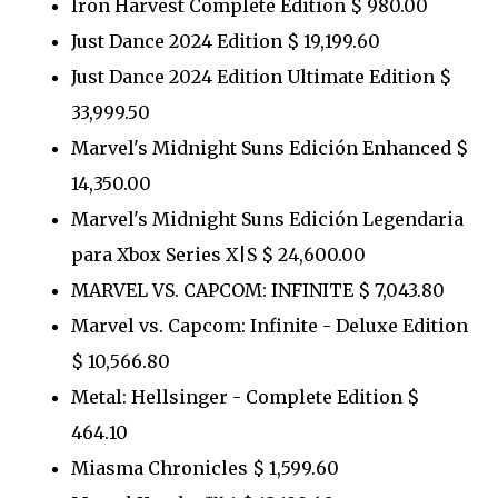
Iron Harvest Complete Edition $ 980.00
Just Dance 2024 Edition $ 19,199.60
Just Dance 2024 Edition Ultimate Edition $
33,999.50
Marvel's Midnight Suns Edición Enhanced $
14,350.00
Marvel's Midnight Suns Edición Legendaria
para Xbox Series X|S $ 24,600.00
MARVEL VS. CAPCOM: INFINITE $ 7,043.80
Marvel vs. Capcom: Infinite - Deluxe Edition
$ 10,566.80
Metal: Hellsinger - Complete Edition $
464.10
Miasma Chronicles $ 1,599.60