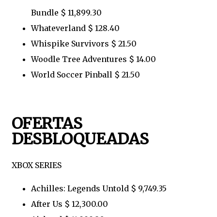
Bundle $ 11,899.30
Whateverland $ 128.40
Whispike Survivors $ 21.50
Woodle Tree Adventures $ 14.00
World Soccer Pinball $ 21.50
OFERTAS
DESBLOQUEADAS
XBOX SERIES
Achilles: Legends Untold $ 9,749.35
After Us $ 12,300.00