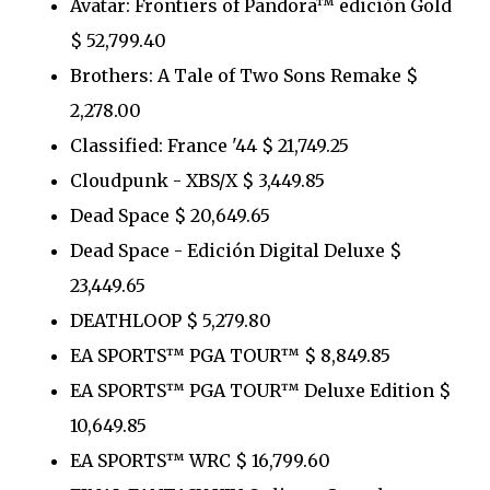
Avatar: Frontiers of Pandora™ edición Gold
$ 52,799.40
Brothers: A Tale of Two Sons Remake $
2,278.00
Classified: France '44 $ 21,749.25
Cloudpunk - XBS/X $ 3,449.85
Dead Space $ 20,649.65
Dead Space - Edición Digital Deluxe $
23,449.65
DEATHLOOP $ 5,279.80
EA SPORTS™ PGA TOUR™ $ 8,849.85
EA SPORTS™ PGA TOUR™ Deluxe Edition $
10,649.85
EA SPORTS™ WRC $ 16,799.60