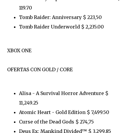
119.70
Tomb Raider: Anniversary $ 223,50
Tomb Raider Underworld $ 2,235.00
XBOX ONE
OFERTAS CON GOLD / CORE
Alisa - A Survival Horror Adventure $
11,249.25
Atomic Heart - Gold Edition $ 7,499.50
Curse of the Dead Gods $ 274,75
Deus Ex: Mankind Divided™ $ 3,299.85