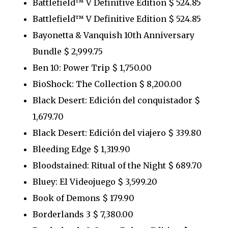
Battlefield™ V Definitive Edition $ 524.85
Battlefield™ V Definitive Edition $ 524.85
Bayonetta & Vanquish 10th Anniversary
Bundle $ 2,999.75
Ben 10: Power Trip $ 1,750.00
BioShock: The Collection $ 8,200.00
Black Desert: Edición del conquistador $
1,679.70
Black Desert: Edición del viajero $ 339.80
Bleeding Edge $ 1,319.90
Bloodstained: Ritual of the Night $ 689.70
Bluey: El Videojuego $ 3,599.20
Book of Demons $ 179.90
Borderlands 3 $ 7,380.00