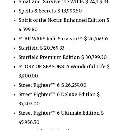
Smalland: Survive the Wilds $ 24,119.33
Spells & Secrets $ 13,999.50
Spirit of the North: Enhanced Edition $
4,599.80
STAR WARS Jedi: Survivor™ $ 26,549.55
Starfield $ 20,769.33
Starfield Premium Edition $ 30,799.30
STORY OF SEASONS: A Wonderful Life $
3,400.00
Street Fighter™ 6 $ 26,259.00
Street Fighter™ 6 Deluxe Edition $
37,202.00
Street Fighter™ 6 Ultimate Edition $
45,956.50