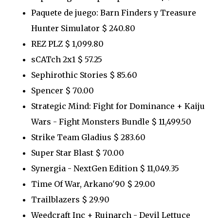
Paquete de juego: Barn Finders y Treasure
Hunter Simulator $ 240.80
REZ PLZ $ 1,099.80
sCATch 2x1 $ 57.25
Sephirothic Stories $ 85.60
Spencer $ 70.00
Strategic Mind: Fight for Dominance + Kaiju
Wars - Fight Monsters Bundle $ 11,499.50
Strike Team Gladius $ 283.60
Super Star Blast $ 70.00
Synergia - NextGen Edition $ 11,049.35
Time Of War, Arkano'90 $ 29.00
Trailblazers $ 29.90
Weedcraft Inc + Ruinarch - Devil Lettuce