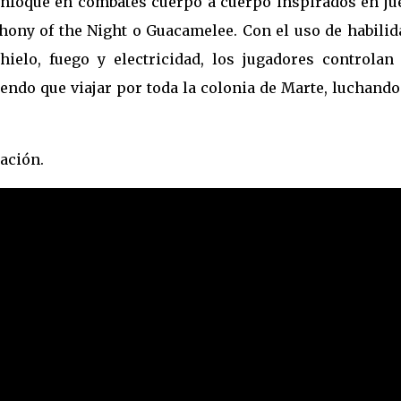
nfoque en combates cuerpo a cuerpo inspirados en ju
ony of the Night o Guacamelee. Con el uso de habilid
ielo, fuego y electricidad, los jugadores controlan 
endo que viajar por toda la colonia de Marte, luchand
ación.