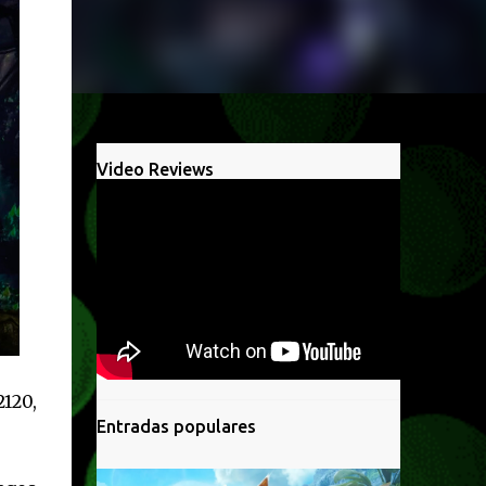
Video Reviews
2120,
Entradas populares