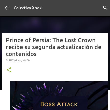
Ir al contenido principal
Colectiva Xbox
Prince of Persia: The Lost Crown
recibe su segunda actualización de
contenidos
el
mayo 20, 2024